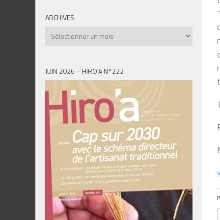
ARCHIVES
Archives
JUIN 2026 – HIRO’A N°222
P