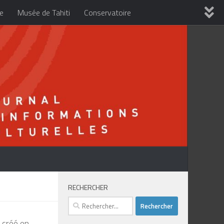
re
Musée de Tahiti
Conservatoire
RECHERCHER
Rechercher :
, créé en