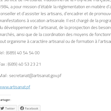
1984, a pour mission d’établir la réglementation en matière d’a
conseiller et d’assister les artisans, d’encadrer et de promouv
manifestations à vocation artisanale. Il est chargé de la prog
du développement de l’artisanat, de la prospection des besoin
marchés, ainsi que de la coordination des moyens de fonctio
tout organisme à caractère artisanal ou de formation à l’artisa
Tel : (689) 40 54 54 00
Fax : (689) 40 53 23 21
Mail :
secretariat@artisanat.gov.pf
www.artisanat.pf
artager :
Twitter
Facebook