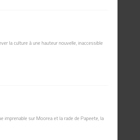
ever la culture à une hauteur nouvelle, inaccessible
vue imprenable sur Moorea et la rade de Papeete, la