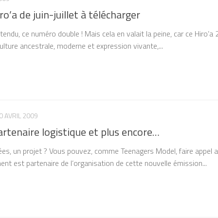
o’a de juin-juillet à télécharger
tendu, ce numéro double ! Mais cela en valait la peine, car ce Hiro’a
ulture ancestrale, moderne et expression vivante,...
0 AVRIL 2009
artenaire logistique et plus encore…
ées, un projet ? Vous pouvez, comme Teenagers Model, faire appel 
ment est partenaire de l’organisation de cette nouvelle émission...