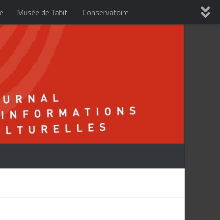
re
Musée de Tahiti
Conservatoire