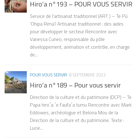
Hiro’a n°193 – POUR VOUS SERVIR
Service de l’artisanat traditionnel (ART ) – Te Pū
‘Ohipa Rima’ī Artisanat traditionnel : des aides
pour développer le secteur Rencontre avec
Vanessa Cuneo, responsable du pôle
développement, animation et contrôle, en charge
de...
POUR VOUS SERVIR
8 SEPTEMBRE 2023
Hiro’a n°189 – Pour vous servir
Direction de la culture et du patrimoine (DCP) – Te
Papa hiro΄a ΄e Faufa΄a tumu Rencontre avec Mark
Eddowes, archéologue et Belona Mou de la
Direction de la culture et du patrimoine. Texte :
Lucie...