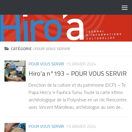
Skip to content
CATÉGORIE :
POUR VOUS SERVIR
POUR VOUS SERVIR
19 JANVIER 2024
Hiro’a n°193 – POUR VOUS SERVIR
Direction de la culture et du patrimoine (DCP) – Te
Papa Hiro’a ‘e Faufa’a Tumu Toute la carte ethno
archéologique de la Polynésie en un clic Rencontre
avec Vincent Marolleau, archéologue au sein de...
POUR VOUS SERVIR
19 JANVIER 2024