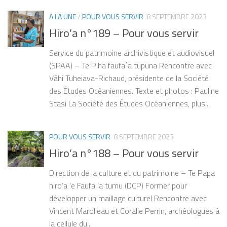
A LA UNE
/
POUR VOUS SERVIR
8 SEPTEMBRE 2023
Hiro’a n°189 – Pour vous servir
Service du patrimoine archivistique et audiovisuel
(SPAA) – Te Piha faufa΄a tupuna Rencontre avec
Vāhi Tuheiava-Richaud, présidente de la Société
des Études Océaniennes. Texte et photos : Pauline
Stasi La Société des Études Océaniennes, plus...
POUR VOUS SERVIR
8 SEPTEMBRE 2023
Hiro’a n°188 – Pour vous servir
Direction de la culture et du patrimoine – Te Papa
hiro’a ‘e Faufa ’a tumu (DCP) Former pour
développer un maillage culturel Rencontre avec
Vincent Marolleau et Coralie Perrin, archéologues à
la cellule du...