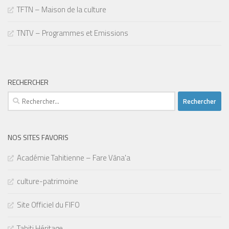
TFTN – Maison de la culture
TNTV – Programmes et Emissions
RECHERCHER
Rechercher :
NOS SITES FAVORIS
Académie Tahitienne – Fare Vāna'a
culture-patrimoine
Site Officiel du FIFO
Tahiti Héritage