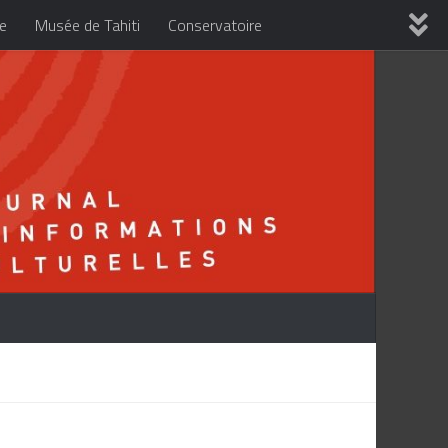
re
Musée de Tahiti
Conservatoire