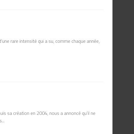
’une rare intensité qui a su, comme chaque année,
puis sa création en 2004, nous a annoncé qu’il ne
...