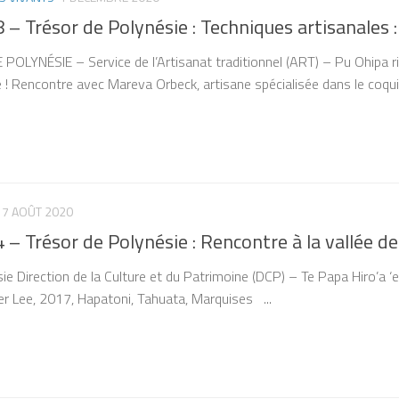
 – Trésor de Polynésie : Techniques artisanales 
LYNÉSIE – Service de l’Artisanat traditionnel (ART) – Pu Ohipa ri
 ! Rencontre avec Mareva Orbeck, artisane spécialisée dans le coquill
7 AOÛT 2020
 – Trésor de Polynésie : Rencontre à la vallée d
ie Direction de la Culture et du Patrimoine (DCP) – Te Papa Hiro’a ‘e
r Lee, 2017, Hapatoni, Tahuata, Marquises ...