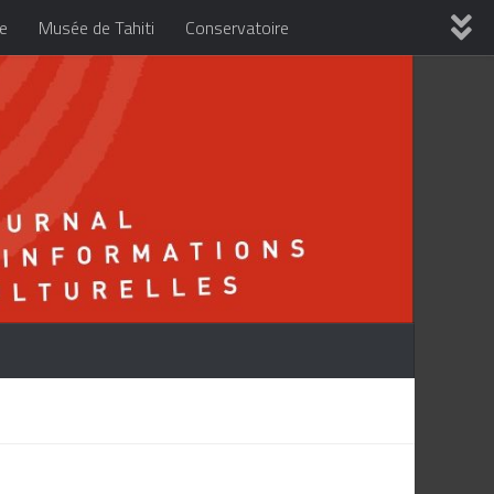
re
Musée de Tahiti
Conservatoire