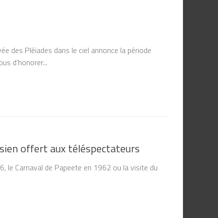
e des Pléiades dans le ciel annonce la période
ous d’honorer...
sien offert aux téléspectateurs
6, le Carnaval de Papeete en 1962 ou la visite du