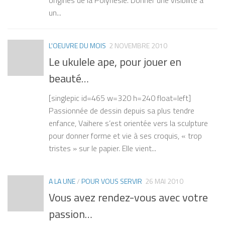
un...
L'OEUVRE DU MOIS
2 NOVEMBRE 2010
Le ukulele ape, pour jouer en
beauté…
[singlepic id=465 w=320 h=240 float=left]
Passionnée de dessin depuis sa plus tendre
enfance, Vaihere s’est orientée vers la sculpture
pour donner forme et vie à ses croquis, « trop
tristes » sur le papier. Elle vient...
A LA UNE
/
POUR VOUS SERVIR
26 MAI 2010
Vous avez rendez-vous avec votre
passion…