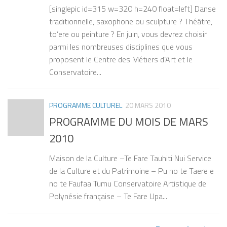
[singlepic id=315 w=320 h=240 float=left] Danse
traditionnelle, saxophone ou sculpture ? Théâtre,
to’ere ou peinture ? En juin, vous devrez choisir
parmi les nombreuses disciplines que vous
proposent le Centre des Métiers d’Art et le
Conservatoire...
PROGRAMME CULTUREL
20 MARS 2010
PROGRAMME DU MOIS DE MARS
2010
Maison de la Culture –Te Fare Tauhiti Nui Service
de la Culture et du Patrimoine – Pu no te Taere e
no te Faufaa Tumu Conservatoire Artistique de
Polynésie française – Te Fare Upa...