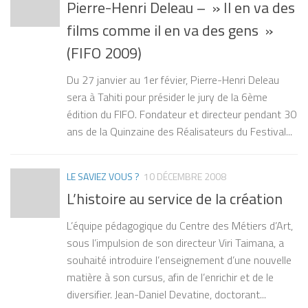
Pierre-Henri Deleau – » Il en va des
films comme il en va des gens »
(FIFO 2009)
Du 27 janvier au 1er févier, Pierre-Henri Deleau
sera à Tahiti pour présider le jury de la 6ème
édition du FIFO. Fondateur et directeur pendant 30
ans de la Quinzaine des Réalisateurs du Festival...
LE SAVIEZ VOUS ?
10 DÉCEMBRE 2008
L’histoire au service de la création
L’équipe pédagogique du Centre des Métiers d’Art,
sous l’impulsion de son directeur Viri Taimana, a
souhaité introduire l’enseignement d’une nouvelle
matière à son cursus, afin de l’enrichir et de le
diversifier. Jean-Daniel Devatine, doctorant...