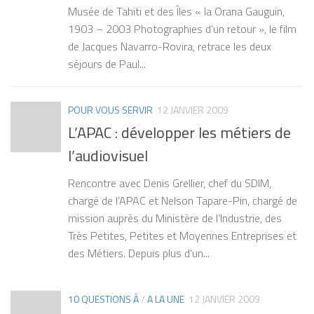
Musée de Tahiti et des Îles « Ia Orana Gauguin,
1903 – 2003 Photographies d’un retour », le film
de Jacques Navarro-Rovira, retrace les deux
séjours de Paul...
POUR VOUS SERVIR
12 JANVIER 2009
L’APAC : développer les métiers de
l’audiovisuel
Rencontre avec Denis Grellier, chef du SDIM,
chargé de l’APAC et Nelson Tapare-Pin, chargé de
mission auprès du Ministère de l’Industrie, des
Très Petites, Petites et Moyennes Entreprises et
des Métiers. Depuis plus d’un...
10 QUESTIONS À
/
A LA UNE
12 JANVIER 2009