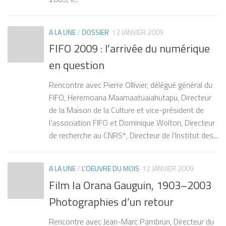
A LA UNE
/
DOSSIER
12 JANVIER 2009
FIFO 2009 : l’arrivée du numérique
en question
Rencontre avec Pierre Ollivier, délégué général du
FIFO, Heremoana Maamaatuaiahutapu, Directeur
de la Maison de la Culture et vice-président de
l’association FIFO et Dominique Wolton, Directeur
de recherche au CNRS*, Directeur de l’Institut des...
A LA UNE
/
L'OEUVRE DU MOIS
12 JANVIER 2009
Film Ia Orana Gauguin, 1903–2003
Photographies d’un retour
Rencontre avec Jean-Marc Pambrun, Directeur du