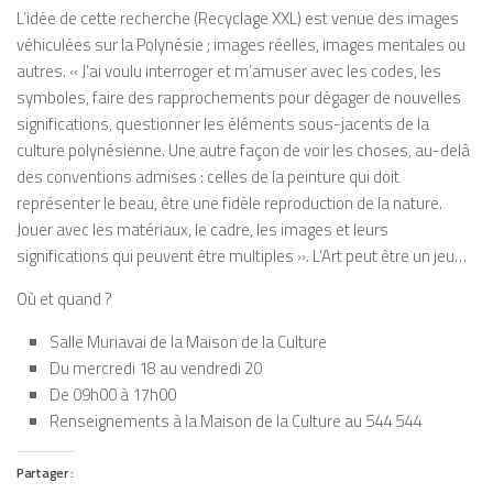
L’idée de cette recherche (Recyclage XXL) est venue des images
véhiculées sur la Polynésie ; images réelles, images mentales ou
autres. « J’ai voulu interroger et m’amuser avec les codes, les
symboles, faire des rapprochements pour dégager de nouvelles
significations, questionner les éléments sous-jacents de la
culture polynésienne. Une autre façon de voir les choses, au-delà
des conventions admises : celles de la peinture qui doit
représenter le beau, être une fidèle reproduction de la nature.
Jouer avec les matériaux, le cadre, les images et leurs
significations qui peuvent être multiples ». L’Art peut être un jeu…
Où et quand ?
Salle Muriavai de la Maison de la Culture
Du mercredi 18 au vendredi 20
De 09h00 à 17h00
Renseignements à la Maison de la Culture au 544 544
Partager :