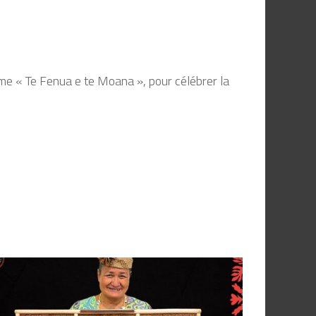
thème « Te Fenua e te Moana », pour célébrer la