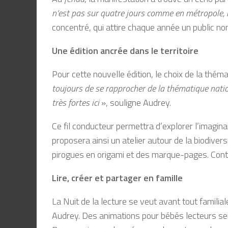
n’est pas sur quatre jours comme en métropole, 
concentré, qui attire chaque année un public n
Une édition ancrée dans le territoire
Pour cette nouvelle édition, le choix de la thé
toujours de se rapprocher de la thématique nationa
très fortes ici
», souligne Audrey.
Ce fil conducteur permettra d’explorer l’imagin
proposera ainsi un atelier autour de la biodiver
pirogues en origami et des marque-pages. Conte
Lire, créer et partager en famille
La Nuit de la lecture se veut avant tout familial
Audrey. Des animations pour bébés lecteurs se