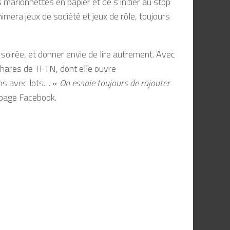
rionnettes en papier et de s’initier au stop
imera jeux de société et jeux de rôle, toujours
a soirée, et donner envie de lire autrement. Avec
hares de TFTN, dont elle ouvre
ns avec lots… «
On essaie toujours de rajouter
a page Facebook.