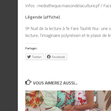
Infos : mediatheque.maisondelaculture.pf / Fac
Légende (affiche)
9ᵉ Nuit de la lecture à Te Fare Tauhiti Nui : une
lecture, l’imaginaire polynésien et le plaisir de l
Partager :
Twitter
Facebook
VOUS AIMEREZ AUSSI...