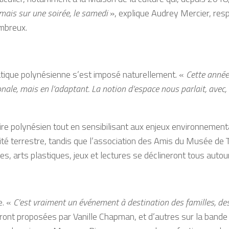
mais sur une soirée, le samedi
», explique Audrey Mercier, re
ombreux.
matique polynésienne s’est imposé naturellement. «
Cette année
le, mais en l’adaptant. La notion d’espace nous parlait, avec, en
aire polynésien tout en sensibilisant aux enjeux environneme
sité terrestre, tandis que l’association des Amis du Musée de T
s, arts plastiques, jeux et lectures se déclineront tous aut
e. «
C’est vraiment un événement à destination des familles, des
ront proposées par Vanille Chapman, et d’autres sur la band