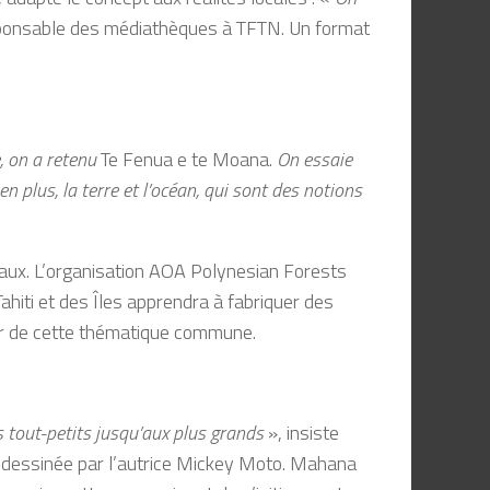
sponsable des médiathèques à TFTN. Un format
, on a retenu
Te Fenua e te Moana.
On essaie
 plus, la terre et l’océan, qui sont des notions
ntaux. L’organisation AOA Polynesian Forests
ahiti et des Îles apprendra à fabriquer des
our de cette thématique commune.
 tout-petits jusqu’aux plus grands
», insiste
e dessinée par l’autrice Mickey Moto. Mahana