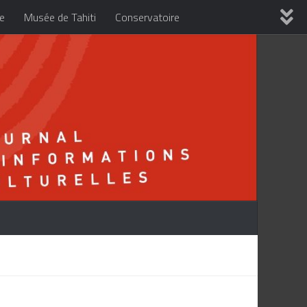
re
Musée de Tahiti
Conservatoire