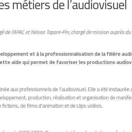
es métiers de l’audiovisuel
gé de l’APAC et Nelson Tapare-Pin, chargé de mission auprès du Mi
eloppement et à la professionnalisation de la filière audio
ette aide qui permet de favoriser les productions audiovi
ée aux professionnels de l’audiovisuel. Elle a été instaurée a
veloppement, production, réalisation et organisation de manifest
ictions, de films d’animation et de clips vidéos.