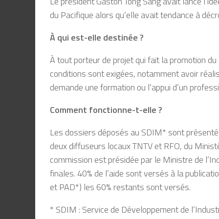
Le président Gaston Tong Sang avait lancé l’idé
du Pacifique alors qu’elle avait tendance à décr
À qui est-elle destinée ?
À tout porteur de projet qui fait la promotion du
conditions sont exigées, notamment avoir réalis
demande une formation ou l’appui d’un professi
Comment fonctionne-t-elle ?
Les dossiers déposés au SDIM* sont présentés 
deux diffuseurs locaux TNTV et RFO, du Ministè
commission est présidée par le Ministre de l’In
finales. 40% de l’aide sont versés à la publicatio
et PAD*) les 60% restants sont versés.
* SDIM : Service de Développement de l’Indust