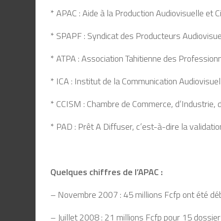
* APAC : Aide à la Production Audiovisuelle et
* SPAPF : Syndicat des Producteurs Audiovisue
* ATPA : Association Tahitienne des Professionn
* ICA : Institut de la Communication Audiovisuel
* CCISM : Chambre de Commerce, d’Industrie, d
* PAD : Prêt A Diffuser, c’est-à-dire la validati
Quelques chiffres de l’APAC :
– Novembre 2007 : 45 millions Fcfp ont été dé
– Juillet 2008 : 21 millions Fcfp pour 15 dossie