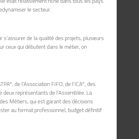
le était relativement riche dans tous les pays
redynamiser le secteur.
r s’assurer de la qualité des projets, plusieurs
ur ceux qui débutent dans le métier, on
A*, de l’Association FIFO, de l’ICA*, des
de deux représentants de l’Assemblée. La
 des Métiers, qui est garant des décisions
Master au format professionnel, budget définitif