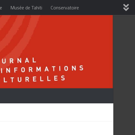
re
Musée de Tahiti
Conservatoire