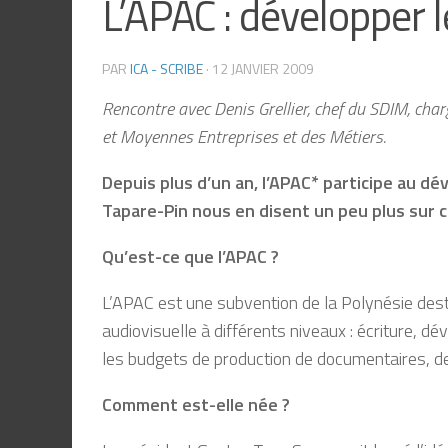
L’APAC : développer l
PAR
ICA - SCRIBE
·
12 JANVIER 2009
Rencontre avec Denis Grellier, chef du SDIM, char
et Moyennes Entreprises et des Métiers.
Depuis plus d’un an, l’APAC* participe au dév
Tapare-Pin nous en disent un peu plus sur c
Qu’est-ce que l’APAC ?
L’APAC est une subvention de la Polynésie destin
audiovisuelle à différents niveaux : écriture, dé
les budgets de production de documentaires, de f
Comment est-elle née ?