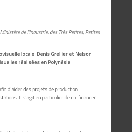
nistère de l’Industrie, des Très Petites, Petites
visuelle locale.
Denis Grellier et Nelson
suelles réalisées en Polynésie.
fin d’aider des projets de production
ations. Il s’agit en particulier de co-financer