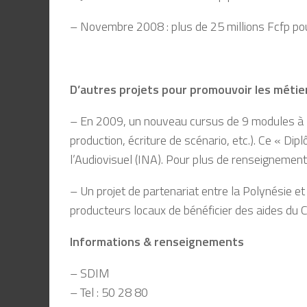
– Novembre 2008 : plus de 25 millions Fcfp po
D’autres projets pour promouvoir les métiers
– En 2009, un nouveau cursus de 9 modules à l’U
production, écriture de scénario, etc.). Ce « Dip
l’Audiovisuel (INA). Pour plus de renseignemen
– Un projet de partenariat entre la Polynésie e
producteurs locaux de bénéficier des aides du 
Informations & renseignements
– SDIM
– Tel : 50 28 80