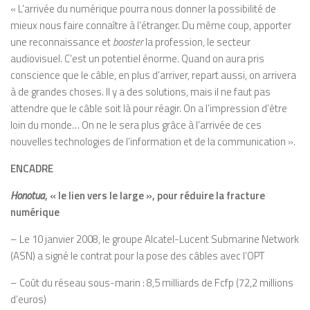
« L’arrivée du numérique pourra nous donner la possibilité de
mieux nous faire connaître à l’étranger. Du même coup, apporter
une reconnaissance et
booster
la profession, le secteur
audiovisuel. C’est un potentiel énorme. Quand on aura pris
conscience que le câble, en plus d’arriver, repart aussi, on arrivera
à de grandes choses. Il y a des solutions, mais il ne faut pas
attendre que le câble soit là pour réagir. On a l’impression d’être
loin du monde… On ne le sera plus grâce à l’arrivée de ces
nouvelles technologies de l’information et de la communication ».
ENCADRE
Honotua
, « le lien vers le large », pour réduire la fracture
numérique
– Le 10 janvier 2008, le groupe Alcatel-Lucent Submarine Network
(ASN) a signé le contrat pour la pose des câbles avec l’OPT
– Coût du réseau sous-marin : 8,5 milliards de Fcfp (72,2 millions
d’euros)