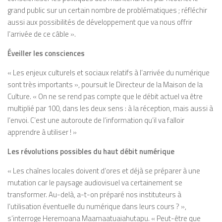
grand public sur un certain nombre de problématiques ; réfléchir
aussi aux possibilités de développement que va nous offrir
l’arrivée de ce câble ».
Éveiller les consciences
« Les enjeux culturels et sociaux relatifs à l’arrivée du numérique
sont très importants », poursuit le Directeur de la Maison de la
Culture. « On ne se rend pas compte que le débit actuel va être
multiplié par 100, dans les deux sens : à la réception, mais aussi à
l’envoi. C’est une autoroute de l’information qu’il va falloir
apprendre à utiliser ! »
Les révolutions possibles du haut débit numérique
« Les chaînes locales doivent d’ores et déjà se préparer à une
mutation car le paysage audiovisuel va certainement se
transformer. Au-delà, a-t-on préparé nos instituteurs à
l’utilisation éventuelle du numérique dans leurs cours ? »,
s’interroge Heremoana Maamaatuaiahutapu. « Peut-être que