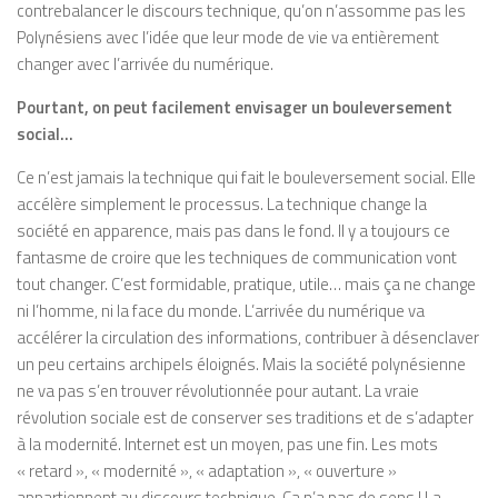
contrebalancer le discours technique, qu’on n’assomme pas les
Polynésiens avec l’idée que leur mode de vie va entièrement
changer avec l’arrivée du numérique.
Pourtant, on peut facilement envisager un bouleversement
social…
Ce n’est jamais la technique qui fait le bouleversement social. Elle
accélère simplement le processus. La technique change la
société en apparence, mais pas dans le fond. Il y a toujours ce
fantasme de croire que les techniques de communication vont
tout changer. C’est formidable, pratique, utile… mais ça ne change
ni l’homme, ni la face du monde. L’arrivée du numérique va
accélérer la circulation des informations, contribuer à désenclaver
un peu certains archipels éloignés. Mais la société polynésienne
ne va pas s’en trouver révolutionnée pour autant. La vraie
révolution sociale est de conserver ses traditions et de s’adapter
à la modernité. Internet est un moyen, pas une fin. Les mots
« retard », « modernité », « adaptation », « ouverture »
appartiennent au discours technique. Ça n’a pas de sens ! La