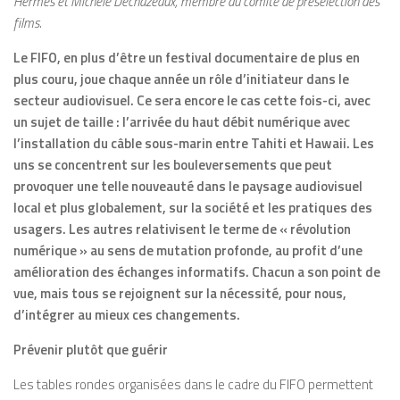
Hermès et Michèle Dechazeaux, membre du comité de présélection des
films.
Le FIFO, en plus d’être un festival documentaire de plus en
plus couru, joue chaque année un rôle d’initiateur dans le
secteur audiovisuel. Ce sera encore le cas cette fois-ci, avec
un sujet de taille : l’arrivée du haut débit numérique avec
l’installation du câble sous-marin entre Tahiti et Hawaii. Les
uns se concentrent sur les bouleversements que peut
provoquer une telle nouveauté dans le paysage audiovisuel
local et plus globalement, sur la société et les pratiques des
usagers. Les autres relativisent le terme de « révolution
numérique » au sens de mutation profonde, au profit d’une
amélioration des échanges informatifs. Chacun a son point de
vue, mais tous se rejoignent sur la nécessité, pour nous,
d’intégrer au mieux ces changements.
Prévenir plutôt que guérir
Les tables rondes organisées dans le cadre du FIFO permettent