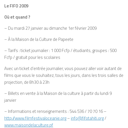
Le FIFO 2009
Où et quand ?
– Du mardi 27 janvier au dimanche 1er février 2009
– À la Maison de la Culture de Papeete
– Tarifs : ticket journalier : 1 000 Fcfp / étudiants, groupes : 500
Fcfp / gratuit pour les scolaires
Avec un ticket d’entrée journalier, vous pouvez aller voir autant de
films que vous le souhaitez, tous les jours, dans les trois salles de
projection, de 8h30 à 23h
– Billets en vente à la Maison de la culture à partir du lundi 9
janvier
– Informations et renseignements : 544 536 / 70 70 16 –
http://www.filmfestivaloceanie.org
–
info@fifotahiti.org
/
www.maisondelaculture.pf