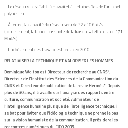
– Le réseau reliera Tahiti à Hawaii et à certaines îles de l’archipel
polynésien
– À terme, la capacité du réseau sera de 32 x 10 Gbit/s
(actuellement, la bande passante de la liaison satellite est de 171
Mbit/s)
– L’achèvement des travaux est prévu en 2010
RELATIVISER LA TECHNIQUE ET VALORISER LES HOMMES
Dominique Wolton est Directeur de recherche au CNRS*,
Directeur de l’Institut des Sciences de la Communication du
CNRS et Directeur de publication de la revue Hermès*. Depuis
plus de 30 ans, il travaille sur l’analyse des rapports entre
culture, communication et société.
Admirateur de
l’intelligence humaine plus que de l’intelligence technique, il
se bat pour éviter que l’idéologie technique ne prenne le pas
sur la vision humaniste de la communication. Il présidera les
rencontres numériques du FIFO 2009.