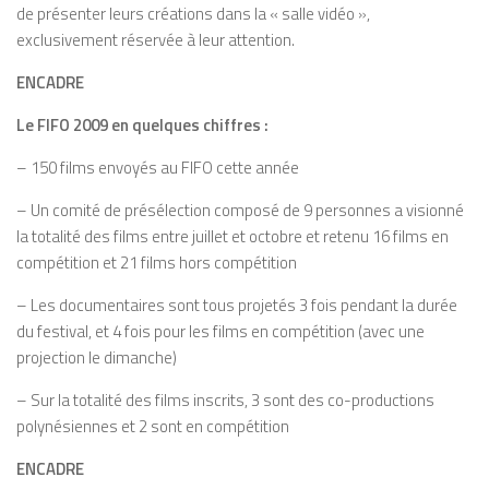
de présenter leurs créations dans la « salle vidéo »,
exclusivement réservée à leur attention.
ENCADRE
Le FIFO 2009 en quelques chiffres :
– 150 films envoyés au FIFO cette année
– Un comité de présélection composé de 9 personnes a visionné
la totalité des films entre juillet et octobre et retenu 16 films en
compétition et 21 films hors compétition
– Les documentaires sont tous projetés 3 fois pendant la durée
du festival, et 4 fois pour les films en compétition (avec une
projection le dimanche)
– Sur la totalité des films inscrits, 3 sont des co-productions
polynésiennes et 2 sont en compétition
ENCADRE