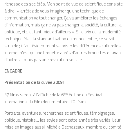
richesse des sociétés. Mon point de vue de scientifique consiste
à dire : « arrêtez de vous imaginer qu’une technique de
communication va tout changer. Ça va améliorer les échanges
d’information, mais ça ne va pas changer la société, la culture, la
politique, etc, et tant mieux d’ailleurs ». Si le prix de la modernité
technique était la standardisation du monde entier, ce serait
stupide ; il faut évidemment valoriser les différences culturelles.
Internet n’est qu’une brouette après d’autres brouettes et avant
d’autres… mais pas une révolution sociale.
ENCADRE
Présentation de la cuvée 2009 !
37 films seront à l’affiche de la 6
ème
édition du Festival
International du Film documentaire d’Océanie.
Portraits, aventures, recherches scientifiques, témoignages,
politique, histoire
…
les styles sont cette année très variés. Leur
mise en images aussi. Michèle Dechazeaux, membre du comité