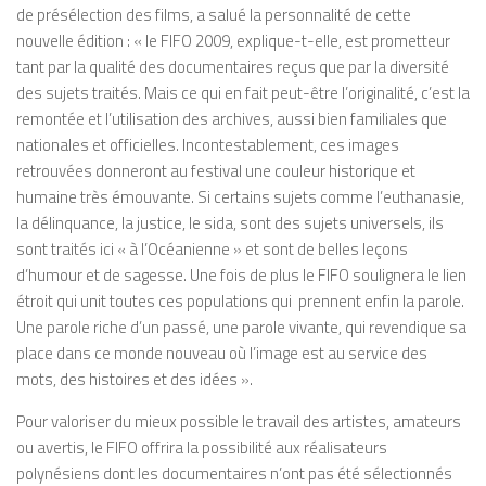
de présélection des films, a salué la personnalité de cette
nouvelle édition : « le FIFO 2009, explique-t-elle, est prometteur
tant par la qualité des documentaires reçus que par la diversité
des sujets traités. Mais ce qui en fait peut-être l’originalité, c’est la
remontée et l’utilisation des archives, aussi bien familiales que
nationales et officielles. Incontestablement, ces images
retrouvées donneront au festival une couleur historique et
humaine très émouvante. Si certains sujets comme l’euthanasie,
la délinquance, la justice, le sida, sont des sujets universels, ils
sont traités ici « à l’Océanienne » et sont de belles leçons
d’humour et de sagesse. Une fois de plus le FIFO soulignera le lien
étroit qui unit toutes ces populations qui prennent enfin la parole.
Une parole riche d’un passé, une parole vivante, qui revendique sa
place dans ce monde nouveau où l’image est au service des
mots, des histoires et des idées ».
Pour valoriser du mieux possible le travail des artistes, amateurs
ou avertis, le FIFO offrira la possibilité aux réalisateurs
polynésiens dont les documentaires n’ont pas été sélectionnés