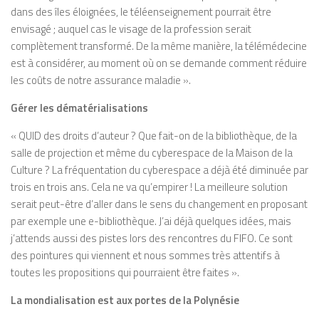
dans des îles éloignées, le téléenseignement pourrait être
envisagé ; auquel cas le visage de la profession serait
complètement transformé. De la même manière, la télémédecine
est à considérer, au moment où on se demande comment réduire
les coûts de notre assurance maladie ».
Gérer les dématérialisations
« QUID des droits d’auteur ? Que fait-on de la bibliothèque, de la
salle de projection et même du cyberespace de la Maison de la
Culture ? La fréquentation du cyberespace a déjà été diminuée par
trois en trois ans. Cela ne va qu’empirer ! La meilleure solution
serait peut-être d’aller dans le sens du changement en proposant
par exemple une e-bibliothèque. J’ai déjà quelques idées, mais
j’attends aussi des pistes lors des rencontres du FIFO. Ce sont
des pointures qui viennent et nous sommes très attentifs à
toutes les propositions qui pourraient être faites ».
La mondialisation est aux portes de la Polynésie