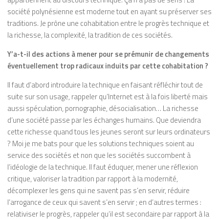
société polynésienne est moderne tout en ayant su préserver ses
traditions. Je prône une cohabitation entre le progrès technique et
la richesse, la complexité, la tradition de ces sociétés.
Y’a-t-il des actions à mener pour se prémunir de changements
éventuellement trop radicaux induits par cette cohabitation ?
Il faut d’abord introduire la technique en faisant réfléchir tout de
suite sur son usage, rappeler qu’Internet est à la fois liberté mais
aussi spéculation, pornographie, désocialisation… La richesse
d’une société passe par les échanges humains. Que deviendra
cette richesse quand tous les jeunes seront sur leurs ordinateurs
? Moi je me bats pour que les solutions techniques soient au
service des sociétés et non que les sociétés succombent à
l’idéologie de la technique. Il faut éduquer, mener une réflexion
critique, valoriser la tradition par rapport à la modernité,
décomplexer les gens qui ne savent pas s’en servir, réduire
l’arrogance de ceux qui savent s’en servir ; en d’autres termes :
relativiser le progrès, rappeler qu’il est secondaire par rapport à la