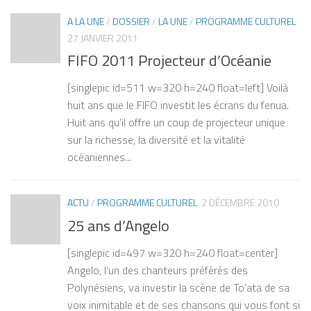
A LA UNE
/
DOSSIER
/
LA UNE
/
PROGRAMME CULTUREL
27 JANVIER 2011
FIFO 2011 Projecteur d’Océanie
[singlepic id=511 w=320 h=240 float=left] Voilà
huit ans que le FIFO investit les écrans du fenua.
Huit ans qu’il offre un coup de projecteur unique
sur la richesse, la diversité et la vitalité
océaniennes...
ACTU
/
PROGRAMME CULTUREL
2 DÉCEMBRE 2010
25 ans d’Angelo
[singlepic id=497 w=320 h=240 float=center]
Angelo, l’un des chanteurs préférés des
Polynésiens, va investir la scène de To’ata de sa
voix inimitable et de ses chansons qui vous font si