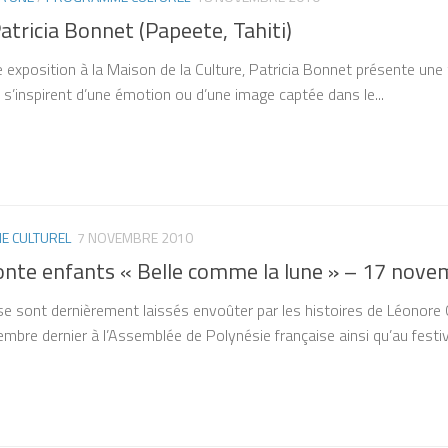
atricia Bonnet (Papeete, Tahiti)
 exposition à la Maison de la Culture, Patricia Bonnet présente une t
 s’inspirent d’une émotion ou d’une image captée dans le...
 CULTUREL
7 NOVEMBRE 2010
conte enfants « Belle comme la lune » – 17 nov
se sont dernièrement laissés envoûter par les histoires de Léonore
embre dernier à l’Assemblée de Polynésie française ainsi qu’au festiva