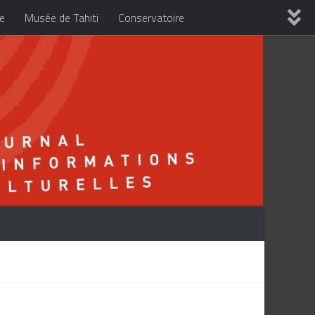
re
Musée de Tahiti
Conservatoire