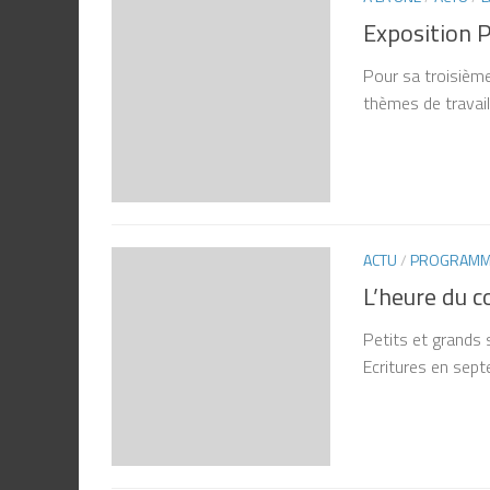
Exposition P
Pour sa troisième
thèmes de travail
ACTU
/
PROGRAMME
L’heure du 
Petits et grands 
Ecritures en sept