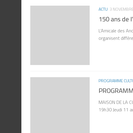
ACTU
3 NOVEMBRE
150 ans de l
L’Amicale des Anc
organisent différ
PROGRAMME CULT
PROGRAMME
MAISON DE LA CU
19h30 Jeudi 11 a