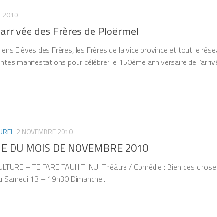
 2010
’arrivée des Frères de Ploërmel
iens Elèves des Frères, les Frères de la vice province et tout le r
entes manifestations pour célébrer le 150ème anniversaire de l’arriv
UREL
2 NOVEMBRE 2010
 DU MOIS DE NOVEMBRE 2010
LTURE – TE FARE TAUHITI NUI Théâtre / Comédie : Bien des chose
u Samedi 13 – 19h30 Dimanche...