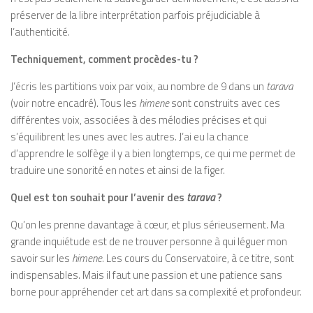
préserver de la libre interprétation parfois préjudiciable à
l’authenticité.
Techniquement, comment procèdes-tu ?
J’écris les partitions voix par voix, au nombre de 9 dans un
tarava
(voir notre encadré). Tous les
himene
sont construits avec ces
différentes voix, associées à des mélodies précises et qui
s’équilibrent les unes avec les autres. J’ai eu la chance
d’apprendre le solfège il y a bien longtemps, ce qui me permet de
traduire une sonorité en notes et ainsi de la figer.
Quel est ton souhait pour l’avenir des
tarava
?
Qu’on les prenne davantage à cœur, et plus sérieusement. Ma
grande inquiétude est de ne trouver personne à qui léguer mon
savoir sur les
himene
. Les cours du Conservatoire, à ce titre, sont
indispensables. Mais il faut une passion et une patience sans
borne pour appréhender cet art dans sa complexité et profondeur.