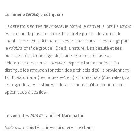
Le himene
tarava
, c’est quoi ?
Il existe trois sortes de
himene
: le
tarava
, le
ru’au
et le ‘
ute
. Le
tarava
est le chant le plus complexe. Interprété par tout le groupe de
chant – entre 60 à 80 chanteuses et chanteurs – il est dirigé par
le
ra’atira
(chef de groupe). Ode à la nature, à sa beauté et ses
bienfaits, récit d’une légende, d’une histoire glorieuse ou
célébration des dieux, le
tarava
s’exprime tout en poésie. On
distingue les
tarava
en fonction des archipels d’où ils proviennent :
Tahiti, Raromatai (îles Sous-le-Vent) et Tuhaa pa’e (Australes), car
les légendes, les histoires et les traditions qu’ils évoquent sont
spécifiques à ces îles.
Les voix des
tarava
Tahiti et Raromatai
faa’ara’ara
: voix féminines qui ouvrent le chant