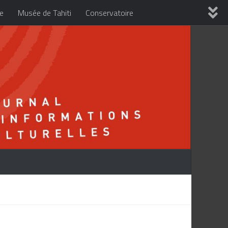
re
Musée de Tahiti
Conservatoire