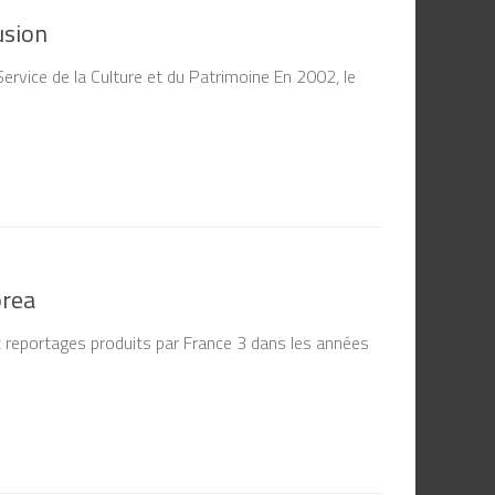
usion
vice de la Culture et du Patrimoine En 2002, le
orea
reportages produits par France 3 dans les années