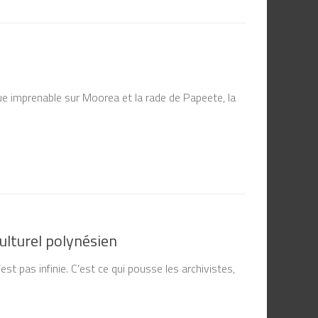
vue imprenable sur Moorea et la rade de Papeete, la
culturel polynésien
st pas infinie. C’est ce qui pousse les archivistes,