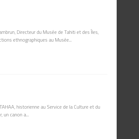
run, Directeur du Musée de Tahiti et des Îles,
ections ethnographiques au Musée...
AA, historienne au Service de la Culture et du
, un canon a...