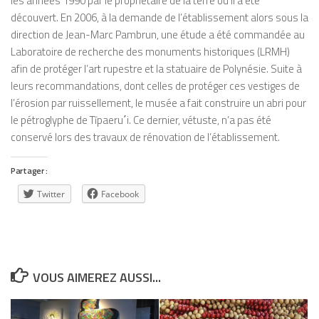
les années 1990 par le propriétaire de la terre où il a été
découvert. En 2006, à la demande de l’établissement alors sous la
direction de Jean-Marc Pambrun, une étude a été commandée au
Laboratoire de recherche des monuments historiques (LRMH)
afin de protéger l’art rupestre et la statuaire de Polynésie. Suite à
leurs recommandations, dont celles de protéger ces vestiges de
l’érosion par ruissellement, le musée a fait construire un abri pour
le pétroglyphe de Tīpaeru
΄
i. Ce dernier, vétuste, n’a pas été
conservé lors des travaux de rénovation de l’établissement.
Partager :
Twitter
Facebook
VOUS AIMEREZ AUSSI...