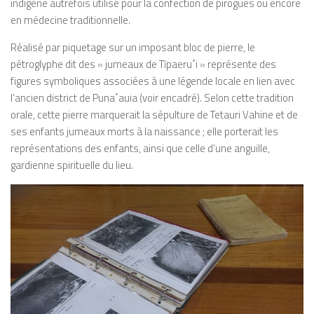
indigène autrefois utilisé pour la confection de pirogues ou encore
en médecine traditionnelle.
Réalisé par piquetage sur un imposant bloc de pierre, le
pétroglyphe dit des « jumeaux de Tīpaeru
΄
i » représente des
figures symboliques associées à une légende locale en lien avec
l’ancien district de Puna
΄
auia (voir encadré). Selon cette tradition
orale, cette pierre marquerait la sépulture de Tetauri Vahine et de
ses enfants jumeaux morts à la naissance ; elle porterait les
représentations des enfants, ainsi que celle d’une anguille,
gardienne spirituelle du lieu.