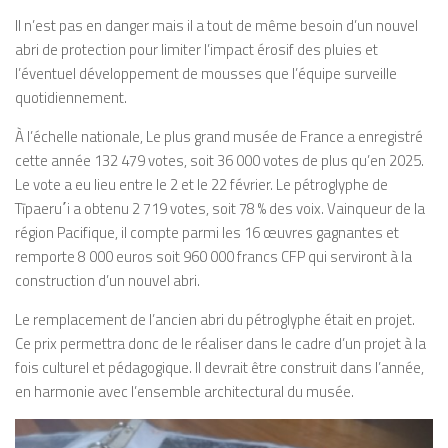
Il n’est pas en danger mais il a tout de même besoin d’un nouvel
abri de protection pour limiter l’impact érosif des pluies et
l’éventuel développement de mousses que l’équipe surveille
quotidiennement.
À l’échelle nationale, Le plus grand musée de France a enregistré
cette année 132 479 votes, soit 36 000 votes de plus qu’en 2025.
Le vote a eu lieu entre le 2 et le 22 février. Le pétroglyphe de
Tīpaeru
΄
i a obtenu 2 719 votes, soit 78 % des voix. Vainqueur de la
région Pacifique, il compte parmi les 16 œuvres gagnantes et
remporte 8 000 euros soit 960 000 francs CFP qui serviront à la
construction d’un nouvel abri.
Le remplacement de l’ancien abri du pétroglyphe était en projet.
Ce prix permettra donc de le réaliser dans le cadre d’un projet à la
fois culturel et pédagogique. Il devrait être construit dans l’année,
en harmonie avec l’ensemble architectural du musée.