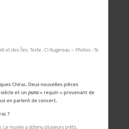
 et des Îles. Texte : Cl Augereau – Photos : Te
ques Chirac. Deux nouvelles pièces
 siècle et un
puna
« requin » provenant de
us en parlent de concert.
rac ?
on. Le musée a obtenu plusieurs prêts,