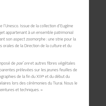
e l’Unesco. Issue de la collection d’Eugène
bjet appartenant à un ensemble patrimonial
uant son aspect zoomorphe : une strie pour la
 orales de la Direction de la culture et du
composé de
pae
΄
ore
et autres fibres végétales
sparentes prélevées sur les jeunes feuilles de
ographies de la fin du XIXᵉ et du début du
ilaires lors des cérémonies du Tiurai. Nous le
eintures et techniques. »