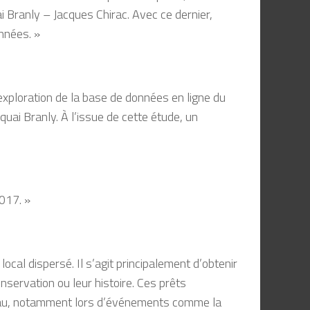
Branly – Jacques Chirac. Avec ce dernier,
nnées. »
’exploration de la base de données en ligne du
uai Branly. À l’issue de cette étude, un
017. »
cal dispersé. Il s’agit principalement d’obtenir
onservation ou leur histoire. Ces prêts
ouveau, notamment lors d’événements comme la