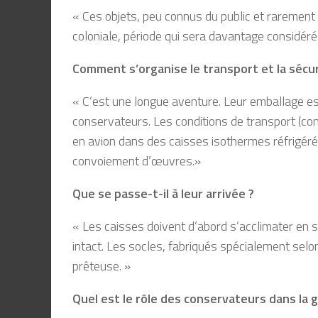
« Ces objets, peu connus du public et rarement 
coloniale, période qui sera davantage considéré
Comment s
’
organise le transport et la sécu
« C’est une longue aventure. Leur emballage es
conservateurs. Les conditions de transport (c
en avion dans des caisses isothermes réfrigé
convoiement d’œuvres.»
Que se passe-t-il à leur arrivée ?
« Les caisses doivent d’abord s’acclimater en sa
intact. Les socles, fabriqués spécialement selon
prêteuse. »
Quel est le rôle des conservateurs dans la g