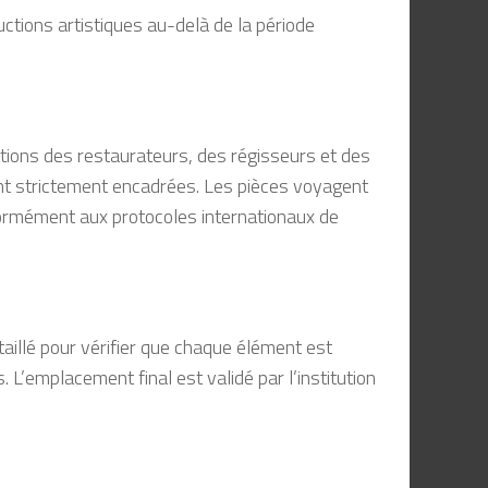
ctions artistiques au-delà de la période
tions des restaurateurs, des régisseurs et des
nt strictement encadrées. Les pièces voyagent
ormément aux protocoles internationaux de
taillé pour vérifier que chaque élément est
 L’emplacement final est validé par l’institution