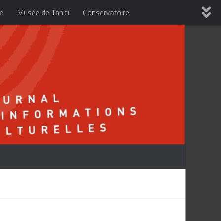
re
Musée de Tahiti
Conservatoire