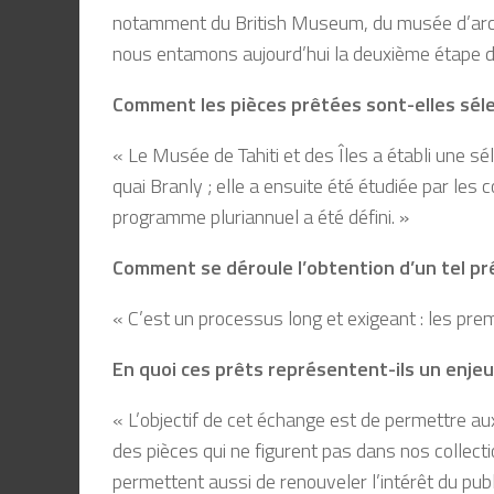
notamment du British Museum, du musée d’arché
nous entamons aujourd’hui la deuxième étape d
Comment les pièces prêtées sont-elles sél
« Le Musée de Tahiti et des Îles a établi une sé
quai Branly ; elle a ensuite été étudiée par les
programme pluriannuel a été défini. »
Comment se déroule l’obtention d’un tel pr
« C’est un processus long et exigeant : les pr
En quoi ces prêts représentent-ils un enjeu
« L’objectif de cet échange est de permettre aux
des pièces qui ne figurent pas dans nos collectio
permettent aussi de renouveler l’intérêt du pu