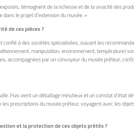
exposés, témoignent de la richesse et de la vivacité des produ
e dans le projet d’extension du musée. »
rité de ces pièces ?
t confié à des sociétés spécialisées, suivant les recommanda
onditionnement, manipulation, environnement, température) so
rées, accompagnées par un convoyeur du musée prêteur, conf
lle. Puis vient un déballage minutieux et un constat d’état dé
 les prescriptions du musée prêteur, voyagent avec les objets.
estion et la protection de ces objets prêtés ?