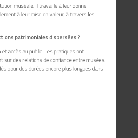
ution muséale. Il travaille à leur bonne
lement à leur mise en valeur, à travers les
ctions patrimoniales dispersées ?
 et accès au public. Les pratiques ont
t sur des relations de confiance entre musées.
velés pour des durées encore plus longues dans