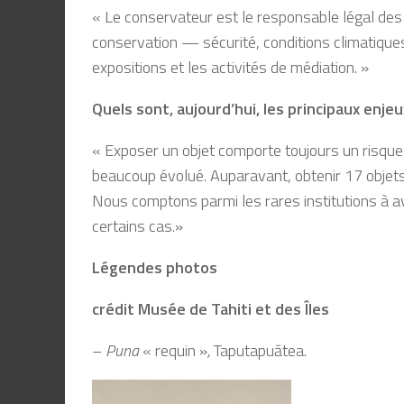
« Le conservateur est le responsable légal des co
conservation — sécurité, conditions climatiques,
expositions et les activités de médiation. »
Quels sont, aujourd’hui, les principaux enje
« Exposer un objet comporte toujours un risque d
beaucoup évolué. Auparavant, obtenir 17 objet
Nous comptons parmi les rares institutions à a
certains cas.»
Légendes photos
crédit Musée de Tahiti et des Îles
–
Puna
« requin »
,
Taputapuātea.