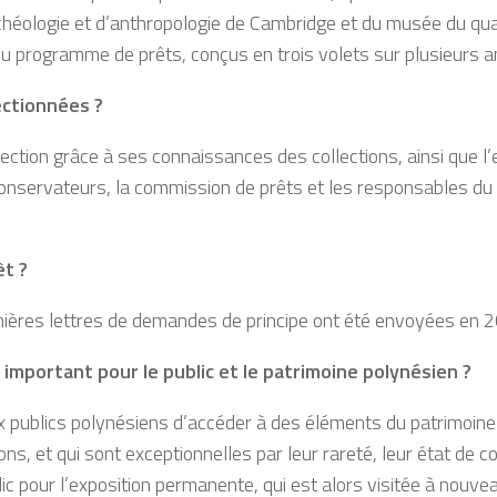
ologie et d’anthropologie de Cambridge et du musée du quai 
u programme de prêts, conçus en trois volets sur plusieurs a
ectionnées ?
lection grâce à ses connaissances des collections, ainsi que l
 conservateurs, la commission de prêts et les responsables du q
êt ?
emières lettres de demandes de principe ont été envoyées en 2
 important pour le public et le patrimoine polynésien ?
 publics polynésiens d’accéder à des éléments du patrimoine lo
ns, et qui sont exceptionnelles par leur rareté, leur état de c
blic pour l’exposition permanente, qui est alors visitée à n