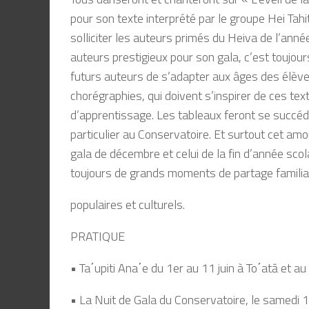
pour son texte interprété par le groupe Hei Tah
solliciter les auteurs primés du Heiva de l’ann
auteurs prestigieux pour son gala, c’est toujour
futurs auteurs de s’adapter aux âges des élève
chorégraphies, qui doivent s’inspirer de ces tex
d’apprentissage. Les tableaux feront se succéde
particulier au Conservatoire. Et surtout cet amo
gala de décembre et celui de la fin d’année sc
toujours de grands moments de partage familia
populaires et culturels.
PRATIQUE
• Ta΄upiti Ana΄e du 1er au 11 juin à To΄atā et a
• La Nuit de Gala du Conservatoire, le samedi 1