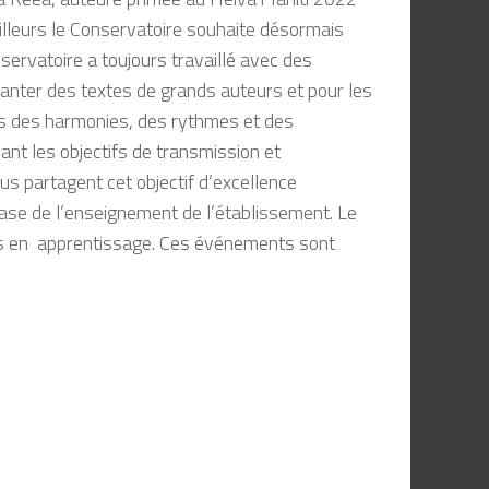
ailleurs le Conservatoire souhaite désormais
servatoire a toujours travaillé avec des
chanter des textes de grands auteurs et pour les
rs des harmonies, des rythmes et des
dant les objectifs de transmission et
us partagent cet objectif d’excellence
 base de l’enseignement de l’établissement. Le
èves en apprentissage. Ces événements sont