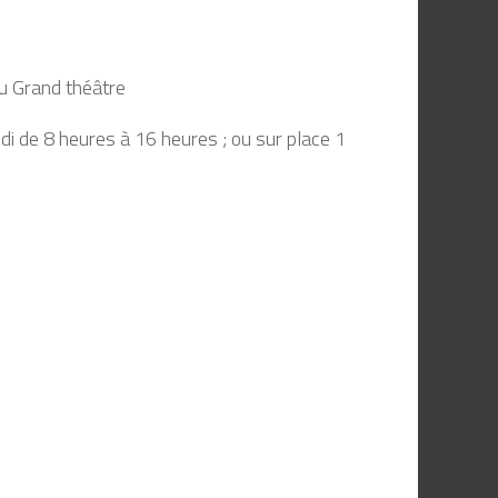
u Grand théâtre
edi de 8 heures à 16 heures ; ou sur place 1