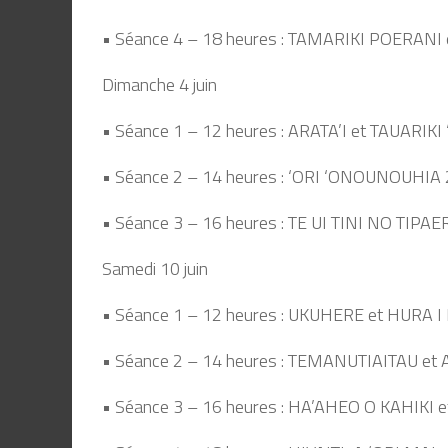
• Séance 4 – 18 heures : TAMARIKI POERAN
Dimanche 4 juin
• Séance 1 – 12 heures : ARATA’I et TAUARIKI
• Séance 2 – 14 heures : ‘ORI ‘ONOUNOUHIA 2
• Séance 3 – 16 heures : TE UI TINI NO TIP
Samedi 10 juin
• Séance 1 – 12 heures : UKUHERE et HURA
• Séance 2 – 14 heures : TEMANUTIAITAU e
• Séance 3 – 16 heures : HA’AHEO O KAHIKI 