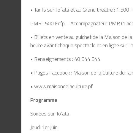
• Tarifs sur To΄atā et au Grand théâtre : 1 500 
PMR : 500 Fcfp – Accompagnateur PMR (1 acco
• Billets en vente au guichet de la Maison de la
heure avant chaque spectacle et en ligne sur : ht
• Renseignements : 40 544 544
• Pages Facebook : Maison de la Culture de Tahiti
• www.maisondelaculture.pf
Programme
Soirées sur To’atā
Jeudi 1er juin