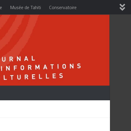
re
Musée de Tahiti
Conservatoire