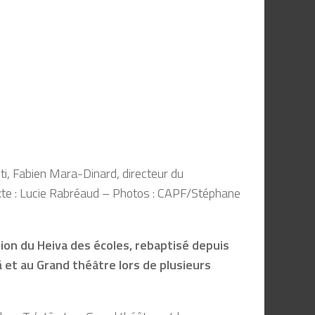
ti, Fabien Mara-Dinard, directeur du
 Texte : Lucie Rabréaud – Photos : CAPF/Stéphane
tion du Heiva des écoles, rebaptisé depuis
ā et au Grand théâtre lors de plusieurs