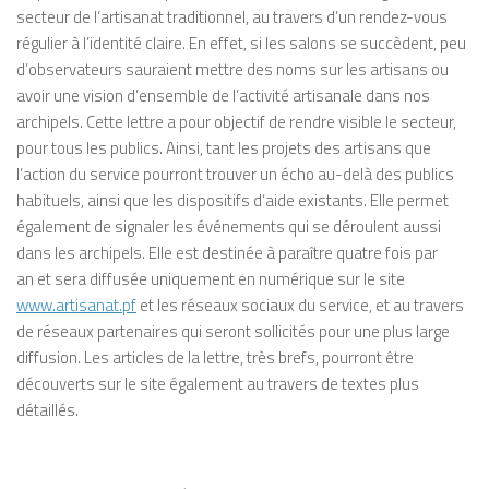
secteur de l’artisanat traditionnel, au travers d’un rendez-vous
régulier à l’identité claire. En effet, si les salons se succèdent, peu
d’observateurs sauraient mettre des noms sur les artisans ou
avoir une vision d’ensemble de l’activité artisanale dans nos
archipels. Cette lettre a pour objectif de rendre visible le secteur,
pour tous les publics. Ainsi, tant les projets des artisans que
l’action du service pourront trouver un écho au-delà des publics
habituels, ainsi que les dispositifs d’aide existants. Elle permet
également de signaler les événements qui se déroulent aussi
dans les archipels. Elle est destinée à paraître quatre fois par
an et sera diffusée uniquement en numérique sur le site
www.artisanat.pf
et les réseaux sociaux du service, et au travers
de réseaux partenaires qui seront sollicités pour une plus large
diffusion. Les articles de la lettre, très brefs, pourront être
découverts sur le site également au travers de textes plus
détaillés.