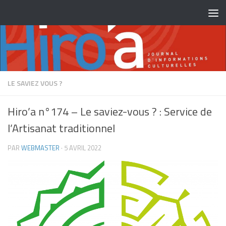
Skip to content
LE SAVIEZ VOUS ?
Hiro’a n°174 – Le saviez-vous ? : Service de
l’Artisanat traditionnel
PAR
WEBMASTER
·
5 AVRIL 2022