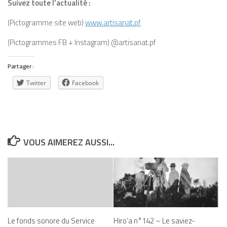
Suivez toute l’actualité :
(Pictogramme site web)
www.artisanat.pf
(Pictogrammes FB + Instagram) @artisanat.pf
Partager :
Twitter
Facebook
VOUS AIMEREZ AUSSI...
Le fonds sonore du Service
Hiro’a n°142 – Le saviez-