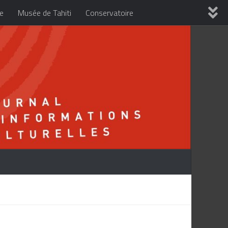
re
Musée de Tahiti
Conservatoire