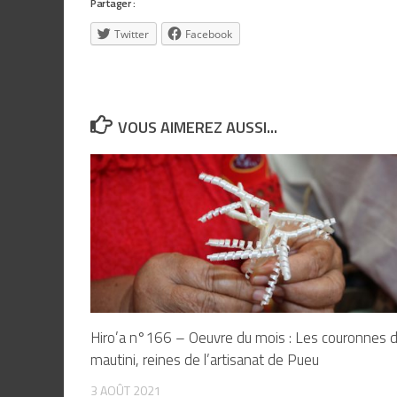
Partager :
Twitter
Facebook
VOUS AIMEREZ AUSSI...
Hiro’a n°166 – Oeuvre du mois : Les couronnes 
mautini, reines de l’artisanat de Pueu
3 AOÛT 2021