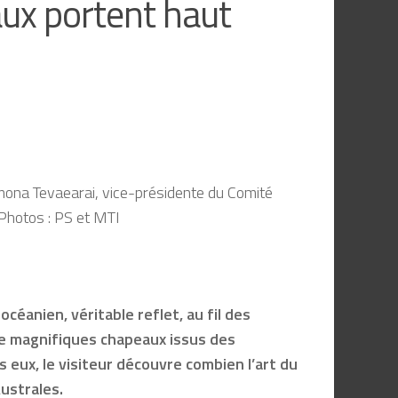
aux portent haut
amona Tevaearai, vice-présidente du Comité
 Photos : PS et MTI
océanien, véritable reflet, au fil des
 de magnifiques chapeaux issus des
s eux, le visiteur découvre combien l’art du
ustrales.