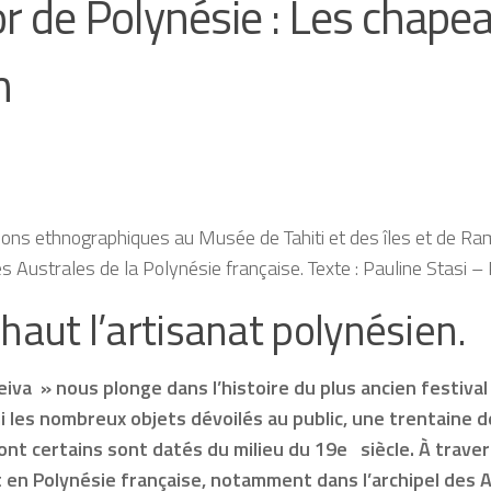
r de Polynésie : Les chape
n
tions ethnographiques au Musée de Tahiti et des îles et de R
s Australes de la Polynésie française. Texte : Pauline Stasi –
haut l’artisanat polynésien.
Heiva » nous plonge dans l’histoire du plus ancien festival 
i les nombreux objets dévoilés au public, une trentaine
dont certains sont datés du milieu du 19e siècle. À traver
 en Polynésie française, notamment dans l’archipel des A