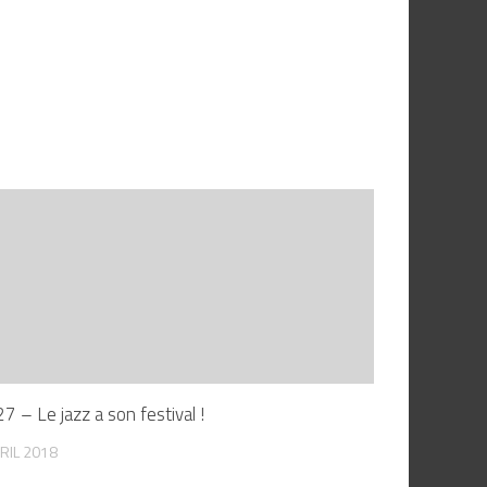
7 – Le jazz a son festival !
RIL 2018