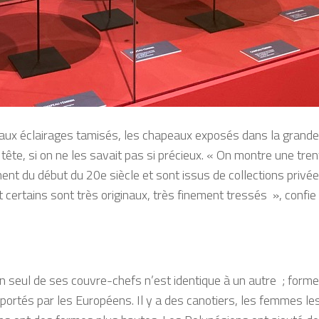
aux éclairages tamisés, les chapeaux exposés dans la grande
la tête, si on ne les savait pas si précieux. « On montre une tr
ment du début du 20e siècle et sont issus de collections pri
t certains sont très originaux, très finement tressés », confie 
n seul de ses couvre-chefs n’est identique à un autre ; forme
portés par les Européens. Il y a des canotiers, les femmes le