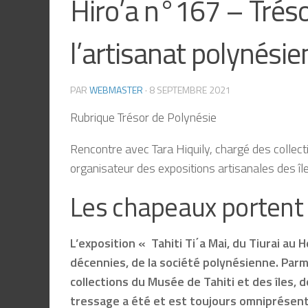
Hiro’a n°167 – Tréso
l’artisanat polynésie
PAR
WEBMASTER
·
8 SEPTEMBRE 2021
Rubrique Trésor de Polynésie
Rencontre avec Tara Hiquily, chargé des collec
organisateur des expositions artisanales des île
Les chapeaux portent 
L’exposition « Tahiti Ti΄a Mai, du Tiurai au 
décennies, de la société polynésienne. Parm
collections du Musée de Tahiti et des îles, 
tressage a été et est toujours omniprésent