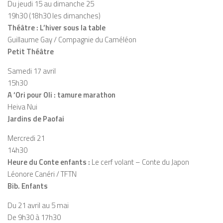
Du jeudi 15 au dimanche 25
19h30 (18h30 les dimanches)
Théâtre : L’hiver sous la table
Guillaume Gay / Compagnie du Caméléon
Petit Théâtre
Samedi 17 avril
15h30
A ‘Ori pour Oli : tamure marathon
Heiva Nui
Jardins de Paofai
Mercredi 21
14h30
Heure du Conte enfants :
Le cerf volant – Conte du Japon
Léonore Canéri / TFTN
Bib. Enfants
Du 21 avril au 5 mai
De 9h30 à 17h30