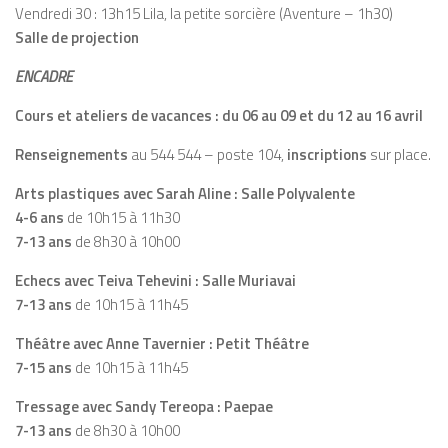
Vendredi 30 : 13h15 Lila, la petite sorcière (Aventure – 1h30)
Salle de projection
ENCADRE
Cours et ateliers de vacances : du 06 au 09 et du 12 au 16 avril
Renseignements
au 544 544 – poste 104,
inscriptions
sur place.
Arts plastiques avec Sarah Aline : Salle Polyvalente
4-6 ans
de 10h15 à 11h30
7-13 ans
de 8h30 à 10h00
Echecs avec Teiva Tehevini : Salle Muriavai
7-13 ans
de 10h15 à 11h45
Théâtre avec Anne Tavernier : Petit Théâtre
7-15 ans
de 10h15 à 11h45
Tressage avec Sandy Tereopa : Paepae
7-13 ans
de 8h30 à 10h00