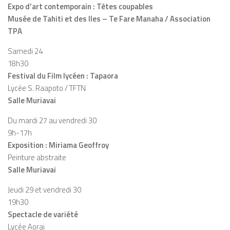
Expo d’art contemporain : Têtes coupables
Musée de Tahiti et des Iles – Te Fare Manaha / Association
TPA
Samedi 24
18h30
Festival du Film lycéen : Tapaora
Lycée S. Raapoto / TFTN
Salle Muriavai
Du mardi 27 au vendredi 30
9h-17h
Exposition : Miriama Geoffroy
Peinture abstraite
Salle Muriavai
Jeudi 29 et vendredi 30
19h30
Spectacle de variété
Lycée Aorai