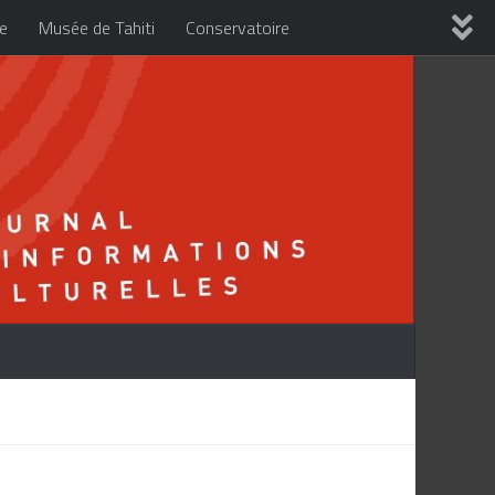
re
Musée de Tahiti
Conservatoire