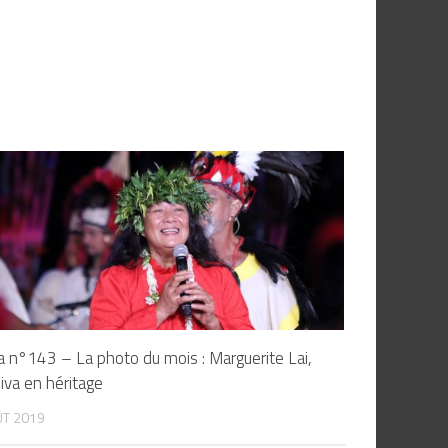
’a n°143 – La photo du mois : Marguerite Lai,
iva en héritage
ÛT 2019