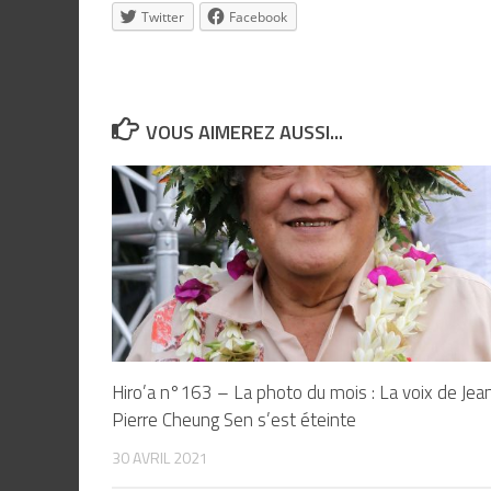
Twitter
Facebook
VOUS AIMEREZ AUSSI...
Hiro’a n°163 – La photo du mois : La voix de Jea
Pierre Cheung Sen s’est éteinte
30 AVRIL 2021