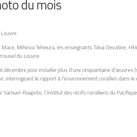
hoto du mois
 Louvre
 Mace, Mihinoa Teheiura, les enseignants Tokai Devatine, Hihi
rrousel du Louvre.
ut décembre pour installer plus d’une cinquantaine d’œuvres 
se, interrogeant le rapport à l’environnement corallien dans l
e Samuel-Raapoto, l’Institut des récifs coralliens du Pacifique