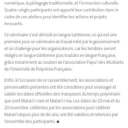
numérique, la pédagogie traditionnelle, et l’immersion culturelle.
Quatre-vingts participants ont apporté leur contribution dans le
cadre de ces ateliers pour identifier les actions et projets
innovants.
Ce séminaire s’est déroulé en langue tahitienne, ce qui est une
première pour un séminaire de travail initié par le gouvernement
et un challenge pour les organisateurs, car les livrables seront
rédigés en langue tahitienne puis traduits en langue française,
grâce notamment au soutien de l’association Papa’i des étudiants
de l’Université de Polynésie française.
Enfin, à l’occasion de ce rassemblement, les associations et
personnalités présentes ont été consultées pour envisager et
valider les dates officielles des marqueurs du temps polynésien
que sont
Matari’i i raro
et
Matari’i i nia
. Les dates du 20 mai et du
20 novembre, célébrées par les associations pour célébrer
Matari’i
depuis plus de dix ans, ont été validées et retenues par
l’ensemble des participants.
◆