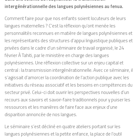
intergénérationnelle des langues polynésiennes au
fenua
.
Comment faire pour que nos enfants soient locuteurs de leurs
langues maternelles ? C’est la réflexion qu’ont menée les
personnalités reconnues en matière de langues polynésiennes et
les représentants des structures d’appui linguistique publiques et
privées dans le cadre d’un séminaire de travail organisé, le 24
février À Tahiti, par le ministère en charge des langues
polynésiennes. Une réflexion collective sur un enjeu capital et
central : la transmission intergénérationnelle. Avec ce séminaire, il
s’agissait d’amorcer la coordination de l’action publique avec les
initiatives du réseau associatif et les besoins en compétences du
secteur privé. Celui-ci doit ouvrir les perspectives nouvelles d’un
recours aux savoirs et savoir-faire traditionnels pour y puiser les
ressources et les manières de faire face aux enjeux d’une
disparition annoncée de nos langues.
Le séminaire s’est décliné en quatre ateliers portant sur les
langues polynésiennes et la petite enfance, la place de l’outil