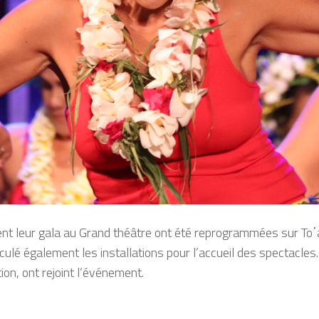
nt leur gala au Grand théâtre
ont été reprogrammées sur To
΄
c
ulé également les installations
pour l’accueil des spectacles.
on, ont rejoint l’événement.