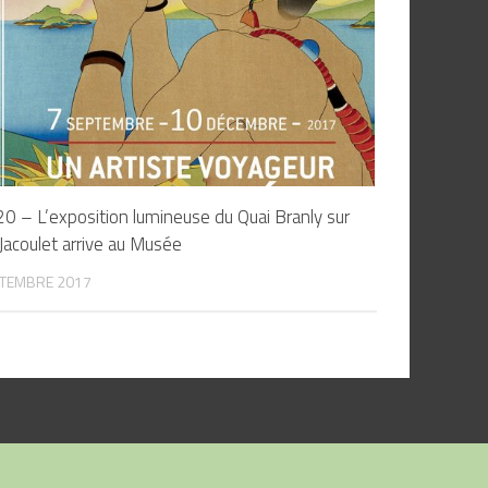
0 – L’exposition lumineuse du Quai Branly sur
 Jacoulet arrive au Musée
PTEMBRE 2017