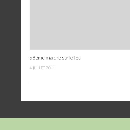
58ème marche sur le feu
4 JUILLET 2011