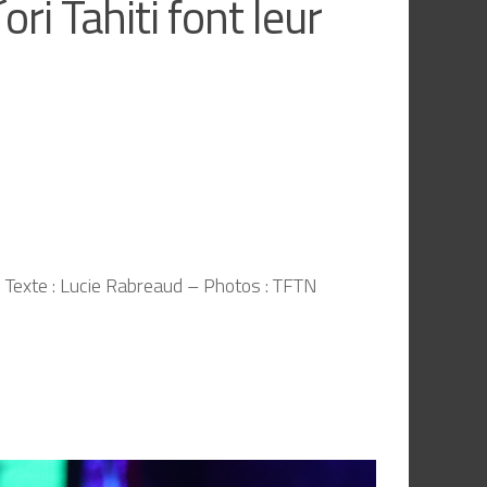
ri Tahiti font leur
 Texte : Lucie
Rabreaud
– Photos : TFTN