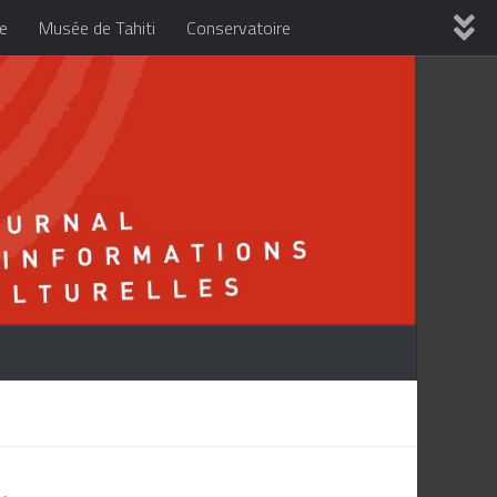
re
Musée de Tahiti
Conservatoire