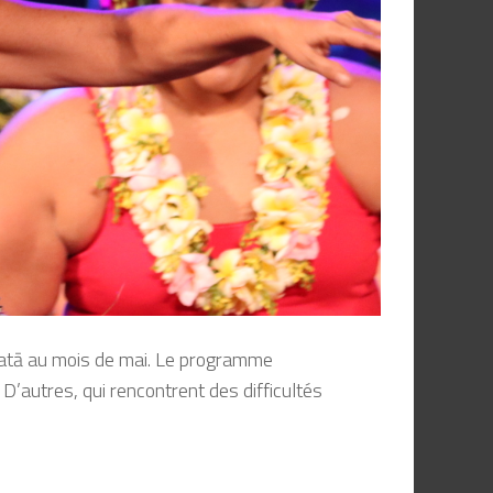
atā
au moi
s de mai. Le programme
 D’autres, qui r
encontrent des difficultés