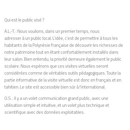
Qui est le public vis
é
?
A.L.-T.
: Nous voulions, dans un premier temps, nous
adresser
à
un public local. L’idée, c’est de permettre
à
tous les
habitants de la Polynésie française de découvrir les richesses de
notre patrimoine tout en étant confortablement installés dans
leur salon. Bien entendu, la priorité demeure également le public
scolaire. Nous espérons que ces visites virtuelles seront
considérées comme de véritables outils pédagogiques. Toute la
partie informative de la visite virtuelle est donc en français et en
tahitien. Le
site est accessible bien sûr à
l’international.
O.S.
: Il y
a un volet communication grand
public, avec une
u
tilisation simple et intuitive,
et un volet
plus technique et
scientifique
avec des données exploitables.