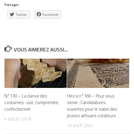
Partager :
Twitter
Facebook
VOUS AIMEREZ AUSSI...
N°130 – La danse des
Hiro’a n°166 – Pour vous
costumes : voir, comprendre,
servir : Candidatures
confectionner
ouvertes pour le salon des
jeunes artisans créateurs
4 JUILLET 2018
16 AOÛT 2021