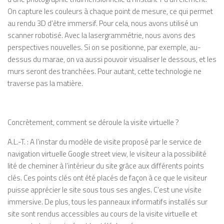
On capture les couleurs à
chaque point de mesure, ce qui permet
au
rendu 3D d’être immersif. Pour cela, nous
avons utilisé un
scanner robotisé. Avec la
lasergrammétrie
, nous avons des
perspectives
nouvelles. Si on se positionne, par
exemple, au-
dessus du
marae
, on va aussi
pouvoir visualiser le
dessous, et les
murs
seront des tranchées. Pour autant, cette
technologie ne
traverse pas la matière.
Concrètement, comment se déroule la visite virtuelle ?
A.L.-T.
: A l’instar du modèle de visite proposé par le service de
navigation virtuelle
Google
street
view
, le visiteur a la possibilité
lité de cheminer à l’intérieur du site grâce aux différents points
clés. Ces points clés ont été placés de façon à ce que le visiteur
puisse apprécier le site sous tous ses angles. C’est une visite
immersive. De plus, tous les panneaux informatifs installés sur
site sont rendus accessibles au cours de la visite virtuelle et