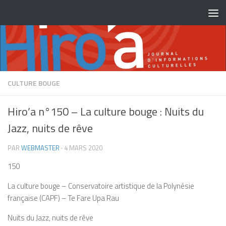
Skip to content
CULTURE BOUGE
Hiro’a n°150 – La culture bouge : Nuits du
Jazz, nuits de rêve
PAR
WEBMASTER
·
4 MARS 2020
150
La culture bouge – Conservatoire artistique de la Polynésie
française (CAPF) – Te Fare Upa Rau
Nuits du Jazz, nuits de rêve