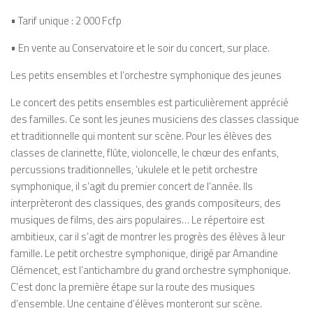
• Tarif unique : 2 000 Fcfp
• En vente au Conservatoire et le soir du concert, sur place.
Les petits ensembles et l’orchestre symphonique des jeunes
Le concert des petits ensembles est particulièrement apprécié
des familles. Ce sont les jeunes musiciens des classes classique
et traditionnelle qui montent sur scène. Pour les élèves des
classes de clarinette, flûte, violoncelle, le chœur des enfants,
percussions traditionnelles,
‘ukulele
et le petit orchestre
symphonique, il s’agit du premier concert de l’année. Ils
interprèteront des classiques, des grands compositeurs, des
musiques de films, des airs populaires… Le répertoire est
ambitieux, car il s’agit de montrer les progrès des élèves à leur
famille. Le petit orchestre symphonique, dirigé par Amandine
Clémencet, est l’antichambre du grand orchestre symphonique.
C’est donc la première étape sur la route des musiques
d’ensemble. Une centaine d’élèves monteront sur scène.