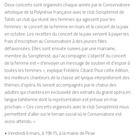
Deux concerts sont organisés chaque année par le Conservatoire
artistique de la Polynésie française avec le club Soroptimist de
Tahiti, un club qui réunit des femmes qui agissent pour les
femmes : le concert de la femme en mars et le concert de la paix
en octobre. Les recettes du concert de la paix servent à payer les
frais d’inscription au Conservatoire à des jeunes filles
défavorisées. Elles sont ensuite suivies par une marraine,
membre du Soroptimist, qui l’accompagne. L’objectif du concert
de la femme est
« d’envoyer un message de soutien et d’espoir à
toutes les femmes »
, explique Frédéric Cibard. Pour cette édition,
les meilleurs chanteurs de la classe art lyrique interpréteront des
thèmes d’opéra. Ils seront accompagnés par le chœur des
adultes qui chantera en exclusivité des extraits du grand opéra en
langue tahitienne dont la représentation est prévue en mai
prochain.
« Ces concerts organisés avec le club Soroptimist nous
permettent d’aller sur le terrain social où le Conservatoire est
aussi attendu. »
• Vendredi 6 mars, à 19h15, à la mairie de Pirae