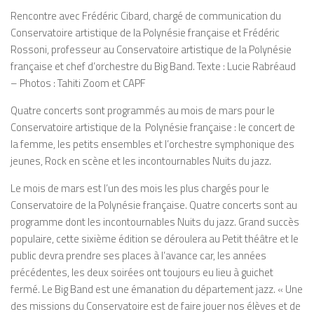
Rencontre avec Frédéric Cibard, chargé de communication du
Conservatoire artistique de la Polynésie française et Frédéric
Rossoni, professeur au Conservatoire artistique de la Polynésie
française et chef d’orchestre du Big Band. Texte : Lucie Rabréaud
– Photos : Tahiti Zoom et CAPF
Quatre concerts sont programmés au mois de mars pour le
Conservatoire artistique de la
Polynésie française : le concert de
la femme, les petits ensembles et l’orchestre symphonique des
jeunes, Rock en scène et les incontournables Nuits du jazz.
Le mois de mars est l’un des mois les plus chargés pour le
Conservatoire de la Polynésie française. Quatre concerts sont au
programme dont les incontournables Nuits du jazz. Grand succès
populaire, cette sixième édition se déroulera au Petit théâtre et le
public devra prendre ses places à l’avance car, les années
précédentes, les deux soirées ont toujours eu lieu à guichet
fermé. Le Big Band est une émanation du département jazz.
« Une
des missions du Conservatoire est de faire jouer nos élèves et de