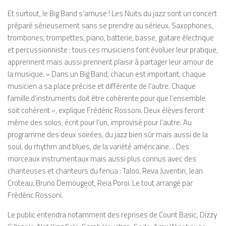
Et surtout, le Big Band s’amuse ! Les Nuits du jazz sont un concert
préparé sérieusement sans se prendre au sérieux. Saxophones,
trombones, trompettes, piano, batterie, basse, guitare électrique
et percussionniste : tous ces musiciens font évoluer leur pratique,
apprennent mais aussi prennent plaisir à partager leur amour de
la musique.
« Dans un Big Band, chacun est important, chaque
musicien a sa place précise et différente de l’autre. Chaque
famille d’instruments doit être cohérente pour que l’ensemble
soit cohérent »
, explique Frédéric Rossoni. Deux élèves feront
même des solos, écrit pour l’un, improvisé pour l’autre. Au
programme des deux soirées, du jazz bien sûr mais aussi de la
soul, du rhythm and blues, de la variété américaine… Des
morceaux instrumentaux mais aussi plus connus avec des
chanteuses et chanteurs du
fenua
: Taloo, Reva Juventin, Jean
Croteau, Bruno Demougeot, Reia Poroi. Le tout arrangé par
Frédéric Rossoni.
Le public entendra notamment des reprises de Count Basic, Dizzy