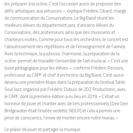
les préparer à la scène. C’est l’occasion aussi de proposer des
défis artistiques aux virtuoses »
, explique Frédéric Cibard, chargé
de communication du Conservatoire. Le Big Band réunit les
meilleurs élèves du département jazz, d’anciens élèves du
Conservatoire, des professeurs ainsi que des musiciens et
chanteurs invités. Comme pour tous les orchestres, le concert est
l’aboutissement des répétitions et de l’enseignement de l’année.
Avec la technique, la justesse, l’harmonie, la préparation de la
scène
permet de travailler l’ensemble de l’art musical.
« C’est une
base pédagogique pour les élèves »
, confirme Frédéric Rossoni,
professeur au CAPF et chef d’orchestre du Big Band. C’est aussi
devenu une première étape dans la préparation du festival Tahiti
Soul Jazz, organisé par Frédéric Dubuis de 2DZ Productions, avec
le CAPF, dont la première édition a eu lieu en 2019.
« C’était un
honneur de jouer et chanter avec de tels professionnels
[Dee Dee
Bridgewater était l’invitée vedette, NDLR]
et cela a permis une
prise de conscience, l’envie de monter encore notre niveau. »
Le plaisir de jouer et partager la musique