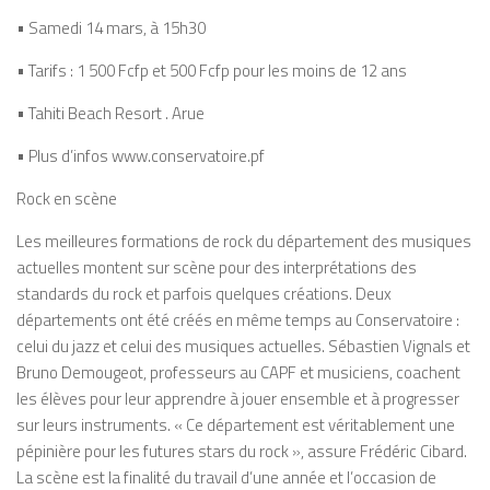
• Samedi 14 mars, à 15h30
• Tarifs : 1 500 Fcfp et 500 Fcfp pour les moins de 12 ans
• Tahiti Beach Resort . Arue
• Plus d’infos www.conservatoire.pf
Rock en scène
Les meilleures formations de rock du département des musiques
actuelles montent sur scène pour des interprétations des
standards du rock et parfois quelques créations. Deux
départements ont été créés en même temps au Conservatoire :
celui du jazz et celui des musiques actuelles. Sébastien Vignals et
Bruno Demougeot, professeurs au CAPF et musiciens, coachent
les élèves pour leur apprendre à jouer ensemble et à progresser
sur leurs instruments.
« Ce département est véritablement une
pépinière pour les futures stars du rock »
, assure Frédéric Cibard.
La scène est la finalité du travail d’une année et l’occasion de