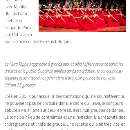
avec Marilou
Ubaldo Lafon,
chef de la
troupe Te Pura
o te Rahura’a à
San Francisco. Texte : Benoît Buquet.
Le Hura Tapairu approche à grands pas, et déjà l’effervescence saisit les
artistes et le public. Quatorze années après sa création, le concours est
toujours aussi attendu et permettra d’accueillir pour cette nouvelle
édition 35 groupes.
Créé en 2004 pour accueillir des formations qui ne souhaitaient ou
ne pouvaient pas se produire dans le cadre du Heiva, le concours
débute il y a 14 ans sur deux soirées, avec huit groupes de danse.
Le principe ? Peu de contraintes et une invitation à la créativité des
chorégraphes et chefs de groupe. Une recette qui plaît très vite, et