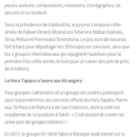
jeunes auteurs, compositeurs, musiciens, chorégraphes, se
lancent et se révèlent.
Sous la présidence de Vanina Ehu, le jury est composé cette
année de Fabien Dinard, Moana’ura Tehei’ura, Matani Kainuku,
Terau Piritua et Poemoana Teriinohorai. Le jury aura de nouveau
fort à faire pour départager les 35 troupes en concours, ainsi que
les 4 groupes internationaux qui rejoignent l’aventure pour la
première fois cette année, le tout pour un cahier des prix de près
de 3 millions.
Le Hura Tapairu s’ouvre aux étrangers
Trois groupes californiens et un groupe de Londres participent
pour la première fois au concours officiel du Hura Tapairu. Parmi
eux, Te Pura o te Rahura’a de San Francisco, dont la chef est
impatiente de se produire à Tahiti :
« C’est excitant de monter sur
scène avec des groupes tahitiens ! »
En 2017, le groupe Ori Tahiti Tatou e Mexique avait dansé sur la