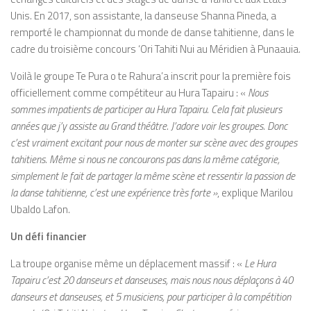
Unis. En 2017, son assistante, la danseuse Shanna Pineda, a
remporté le championnat du monde de danse tahitienne, dans le
cadre du troisième concours ‘Ori Tahiti Nui au Méridien à Punaauia.
Voilà le groupe Te Pura o te Rahura’a inscrit pour la première fois
officiellement comme compétiteur au Hura Tapairu : «
Nous
sommes impatients de participer au Hura Tapairu. Cela fait plusieurs
années que j’y assiste au Grand théâtre. J’adore voir les groupes. Donc
c’est vraiment excitant pour nous de monter sur scène avec des groupes
tahitiens. Même si nous ne concourons pas dans la même catégorie,
simplement le fait de partager la même scène et ressentir la passion de
la danse tahitienne, c’est une expérience très forte »
, explique Marilou
Ubaldo Lafon.
Un défi financier
La troupe organise même un déplacement massif : «
Le Hura
Tapairu c’est 20 danseurs et danseuses, mais nous nous déplaçons à 40
danseurs et danseuses, et 5 musiciens, pour participer à la compétition