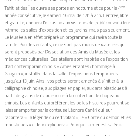
Tahiti et des Îles ouvre ses portes en nocturne et ce pour la 4
ème
année consécutive, le samedi 16 mai de 17h à 21h. L’entrée, libre
et gratuite, donnera l’occasion aux visiteurs de (re)découvrir à leur
rythme les salles d’exposition et les jardins, mais pas seulement.
Le Musée a en effet préparé un programme qui ravira toute la
famille. Pour les enfants, ce ne sont pas moins de 4 ateliers qui
seront proposés par l’Association des Amis du Musée et les
médiatrices culturelles. Ces ateliers sont inspirés de l’exposition
d’art contemporain chinois « Âmes errantes : hommage à
Gauguin », installée dans la salle d’expositions temporaires
jusqu’au 13 juin. Ainsi, vos petits seront amenés à s’initier à la
calligraphie chinoise, aux pliages en papier, aux arts plastiques à
partir de grains de riz ou encore à la confection de chapeaux
chinois. Les enfants qui préfèrent les belles histoires pourront se
laisser emporter par la conteuse Léonore Canéri qui leur
racontera « La légende du cerf volant », le « Conte du démon et les
moustiques » et leur expliquera « Pourquoi la mer est salée ».