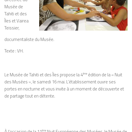
Musée de
Tahiti et des
Îles et Vairea
Teissier,
documentaliste du Musée.
Texte : VH.
Le Musée de Tahiti et des Îles propose la 4
ème
édition de la « Nuit
des Musées », le samedi 16 mai. L’établissement ouvre ses
portes en nocturne et vous invite à un moment de découverte et
de partage tout en détente.
À l’occasion de la 11
ème
Nuit Européenne des Musées, le Musée de