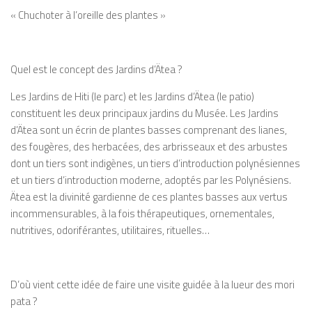
« Chuchoter à l’oreille des plantes »
Quel est le concept des Jardins d’Ätea ?
Les Jardins de Hiti (le parc) et les Jardins d’Ätea (le patio)
constituent les deux principaux jardins du Musée. Les Jardins
d’Ätea sont un écrin de plantes basses comprenant des lianes,
des fougères, des herbacées, des arbrisseaux et des arbustes
dont un tiers sont indigènes, un tiers d’introduction polynésiennes
et un tiers d’introduction moderne, adoptés par les Polynésiens.
Ätea est la divinité gardienne de ces plantes basses aux vertus
incommensurables, à la fois thérapeutiques, ornementales,
nutritives, odoriférantes, utilitaires, rituelles…
D’où vient cette idée de faire une visite guidée à la lueur des
mori
pata
?