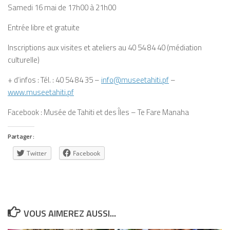
Samedi 16 mai de 17h00 à 21h00
Entrée libre et gratuite
Inscriptions aux visites et ateliers au 40 54 84 40 (médiation
culturelle)
+ d’infos : Tél. : 40 54 84 35 –
info@museetahiti.pf
–
www.museetahiti.pf
Facebook : Musée de Tahiti et des Îles – Te Fare Manaha
Partager :
Twitter
Facebook
VOUS AIMEREZ AUSSI...