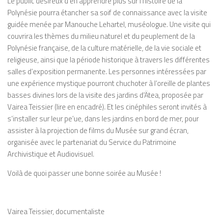
Le public désireux d’en apprendre plus sur l’histoire de la
Polynésie pourra étancher sa soif de connaissance avec la visite
guidée menée par Manouche Lehartel, muséologue. Une visite qui
couvrira les thèmes du milieu naturel et du peuplement de la
Polynésie française, de la culture matérielle, de la vie sociale et
religieuse, ainsi que la période historique à travers les différentes
salles d’exposition permanente. Les personnes intéressées par
une expérience mystique pourront chuchoter à l’oreille de plantes
basses divines lors de la visite des jardins d’Ätea, proposée par
Vairea Teissier (lire en encadré). Et les cinéphiles seront invités à
s’installer sur leur
pe’ue
, dans les jardins en bord de mer, pour
assister à la projection de films du Musée sur grand écran,
organisée avec le partenariat du Service du Patrimoine
Archivistique et Audiovisuel.
Voilà de quoi passer une bonne soirée au Musée !
Vairea Teissier, documentaliste