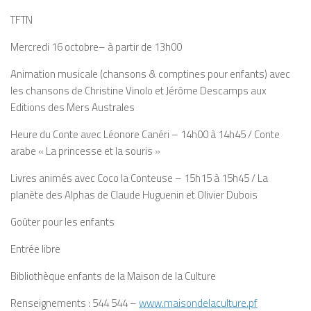
TFTN
Mercredi 16 octobre– à partir de 13h00
Animation musicale (chansons & comptines pour enfants) avec
les chansons de Christine Vinolo et Jérôme Descamps aux
Editions des Mers Australes
Heure du Conte avec Léonore Canéri – 14h00 à 14h45 / Conte
arabe « La princesse et la souris »
Livres animés avec Coco la Conteuse – 15h15 à 15h45 / La
planète des Alphas de Claude Huguenin et Olivier Dubois
Goûter pour les enfants
Entrée libre
Bibliothèque enfants de la Maison de la Culture
Renseignements : 544 544 –
www.maisondelaculture.pf