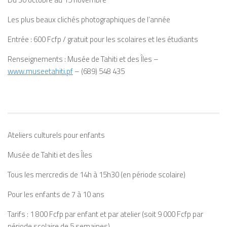
Les plus beaux clichés photographiques de l’année
Entrée : 600 Fcfp / gratuit pour les scolaires et les étudiants
Renseignements :
Musée de Tahiti et des Îles
–
www.museetahiti.pf
– (689) 548 435
Ateliers culturels pour enfants
Musée de Tahiti et des Îles
Tous les mercredis de 14h à 15h30 (en période scolaire)
Pour les enfants de 7 à 10 ans
Tarifs : 1 800 Fcfp par enfant et par atelier (soit 9 000 Fcfp par
période scolaire de 5 semaines)