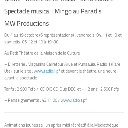
Spectacle musical : Mingo au Paradis
MW Productions
Du 4 au 19 octobre (6 représentations) : vendredis 04, 11 et 18 et
samedis 05, 12 et 19 à 19h30
Au Petit Théâtre de la Maison de la Culture
– Billetterie : Magasins Carrefour Arue et Punaauia, Radio 1 (Fare
Ute), sur le site :
www.radio1.pf
et devant le théâtre, une heure
avant le spectacle
Tarifs : 2 900 Fcfp / CE, BIG CE, Club DEC, et – 12 ans : 2 500 Fcfp
– Renseignements : 43 11 00 /
www.radio1.pf
Animations jeunesse : un après midi récréatif à la Médiathèque