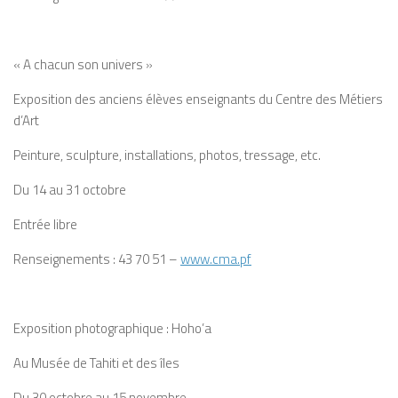
« A chacun son univers »
Exposition des anciens élèves enseignants du Centre des Métiers
d’Art
Peinture, sculpture, installations, photos, tressage, etc.
Du 14 au 31 octobre
Entrée libre
Renseignements : 43 70 51 –
www.cma.pf
Exposition photographique : Hoho’a
Au Musée de Tahiti et des îles
Du 30 octobre au 15 novembre