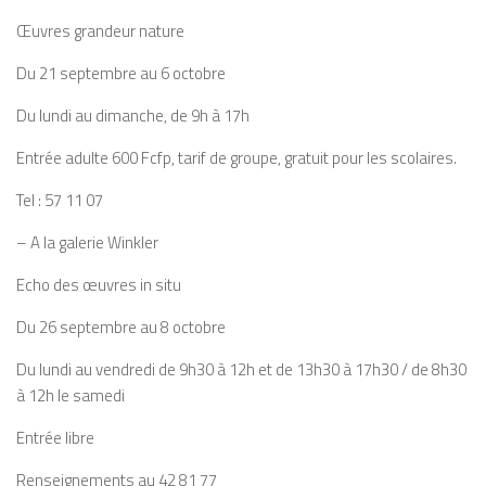
Œuvres grandeur nature
Du 21 septembre au 6 octobre
Du lundi au dimanche, de 9h à 17h
Entrée adulte 600 Fcfp, tarif de groupe, gratuit pour les scolaires.
Tel : 57 11 07
– A la galerie Winkler
Echo des œuvres in situ
Du 26 septembre au 8 octobre
Du lundi au vendredi de 9h30 à 12h et de 13h30 à 17h30 / de 8h30
à 12h le samedi
Entrée libre
Renseignements au 42 81 77