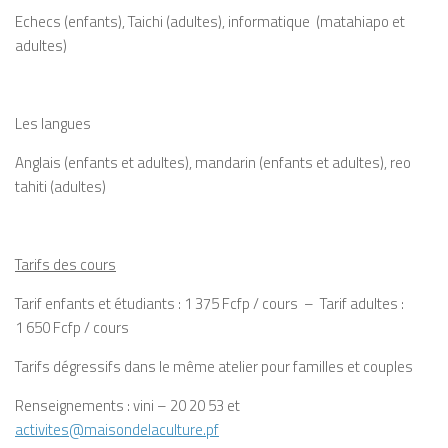
Echecs (enfants), Taichi (adultes), informatique (matahiapo et
adultes)
Les langues
Anglais (enfants et adultes), mandarin (enfants et adultes), reo
tahiti (adultes)
Tarifs des cours
Tarif enfants et étudiants : 1 375 Fcfp / cours – Tarif adultes :
1 650 Fcfp / cours
Tarifs dégressifs dans le même atelier pour familles et couples
Renseignements : vini – 20 20 53 et
activites@maisondelaculture.pf