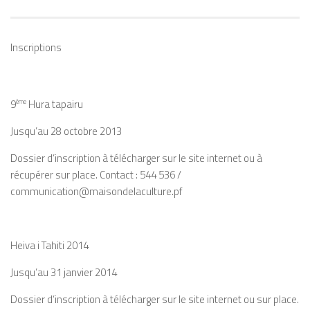
Inscriptions
9
ème
Hura tapairu
Jusqu’au 28 octobre 2013
Dossier d’inscription à télécharger
sur le site internet
ou à
récupérer sur place. Contact : 544 536 /
communication@maisondelaculture.pf
Heiva i Tahiti 2014
Jusqu’au 31 janvier 2014
Dossier d’inscription à télécharger
sur le site internet
ou sur place.