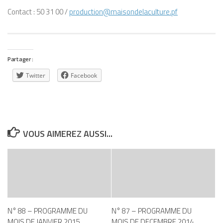
Contact : 50 31 00 /
production@maisondelaculture.pf
Partager :
Twitter
Facebook
VOUS AIMEREZ AUSSI...
N° 88 – PROGRAMME DU
N° 87 – PROGRAMME DU
MOIS DE JANVIER 2015
MOIS DE DECEMBRE 2014