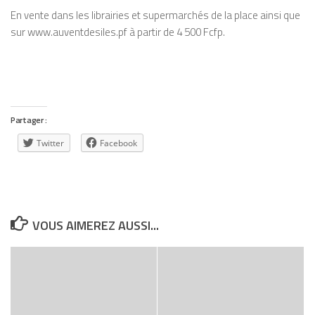
En vente dans les librairies et supermarchés de la place ainsi que
sur www.auventdesiles.pf à partir de 4 500 Fcfp.
Partager :
Twitter
Facebook
VOUS AIMEREZ AUSSI...