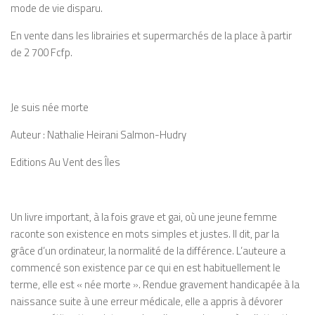
mode de vie disparu.
En vente dans les librairies et supermarchés de la place à partir
de 2 700 Fcfp.
Je suis née morte
Auteur : Nathalie Heirani Salmon-Hudry
Editions Au Vent des Îles
Un livre important, à la fois grave et gai, où une jeune femme
raconte son existence en mots simples et justes. Il dit, par la
grâce d’un ordinateur, la normalité de la différence. L’auteure a
commencé son existence par ce qui en est habituellement le
terme, elle est « née morte ». Rendue gravement handicapée à la
naissance suite à une erreur médicale, elle a appris à dévorer