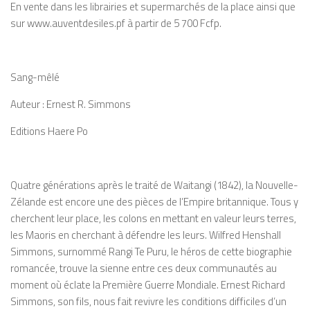
En vente dans les librairies et supermarchés de la place ainsi que
sur www.auventdesiles.pf à partir de 5 700 Fcfp.
Sang-mêlé
Auteur : Ernest R. Simmons
Editions Haere Po
Quatre générations après le traité de Waitangi (1842), la Nouvelle-
Zélande est encore une des pièces de l’Empire britannique. Tous y
cherchent leur place, les colons en mettant en valeur leurs terres,
les Maoris en cherchant à défendre les leurs. Wilfred Henshall
Simmons, surnommé Rangi Te Puru, le héros de cette biographie
romancée, trouve la sienne entre ces deux communautés au
moment où éclate la Première Guerre Mondiale. Ernest Richard
Simmons, son fils, nous fait revivre les conditions difficiles d’un