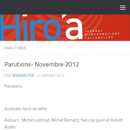
Skip to content
PARUTIONS
Parutions- Novembre 2012
PAR
WEBMASTER
·
22 JANVIER 2013
Parutions
Australie, terre de défis
Auteurs : Michel Lextreyt, Michel Bernard, Yves Jacquier et Robert
Aublin