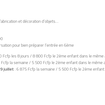
abrication et décoration d’objets…
00
rsation pour bien préparer l’entrée en 6ème
0 Fcfp les 8 jours / 8 800 Fcfp le 2ème enfant dans le même a
 Fcfp la semaine / 5 500 Fcfp le 2ème enfant dans le même a
 juillet
: 6 875 Fcfp la semaine / 5 500 Fcfp le 2ème enfant