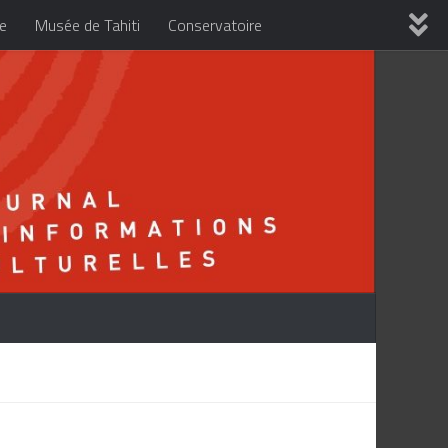
re
Musée de Tahiti
Conservatoire