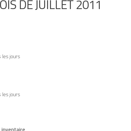
S DE JUILLET 2011
 les jours
 les jours
 inventaire