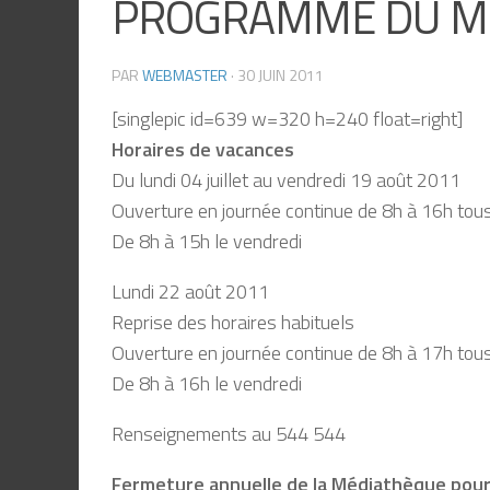
PROGRAMME DU MOI
PAR
WEBMASTER
·
30 JUIN 2011
[singlepic id=639 w=320 h=240 float=right]
Horaires de vacances
Du lundi 04 juillet au vendredi 19 août 2011
Ouverture en journée continue de 8h à 16h tous
De 8h à 15h le vendredi
Lundi 22 août 2011
Reprise des horaires habituels
Ouverture en journée continue de 8h à 17h tous
De 8h à 16h le vendredi
Renseignements au 544 544
Fermeture annuelle de la Médiathèque pour