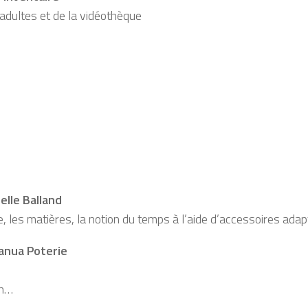
adultes et de la vidéothèque
elle Balland
e, les matières, la notion du temps à l’aide d’accessoires adap
anua Poterie
on…