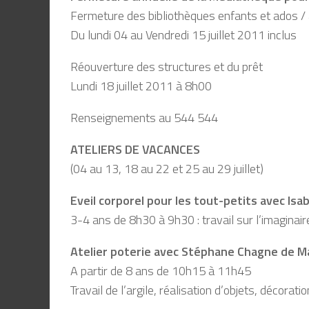
Fermeture des bibliothèques enfants et ados / 
Du lundi 04 au Vendredi 15 juillet 2011 inclus
Réouverture des structures et du prêt
Lundi 18 juillet 2011 à 8h00
Renseignements au 544 544
ATELIERS DE VACANCES
(04 au 13, 18 au 22 et 25 au 29 juillet)
Eveil corporel pour les tout-petits avec Isab
3-4 ans de 8h30 à 9h30 : travail sur l’imaginair
Atelier poterie avec Stéphane Chagne de M
A partir de 8 ans de 10h15 à 11h45
Travail de l’argile, réalisation d’objets, décorati