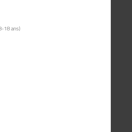
)
 8-18 ans)