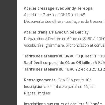
Atelier tressage avec Sandy Tereopa
A partir de 7 ans de 10h15 à 11h45
Découverte des différentes façons de tresser, f
Atelier d’anglais avec Chloé Barclay
Préparation à l’entrée en 6ème de 8h30 à 10h
Vocabulaire, grammaire, prononciation et conve
Tarifs des ateliers du 04 au 13 juillet
: 11 00
Sauf éveil corporel du 04 au 08 juillet
: 6 875
Tarifs des ateliers du 18 au 22 et du 25 au 29
Renseignements
: 544 544 poste 104
Inscriptions
: sur place à partir du 14 juin
Places limitées
Inscriptions aux cours et ateliers à l’année