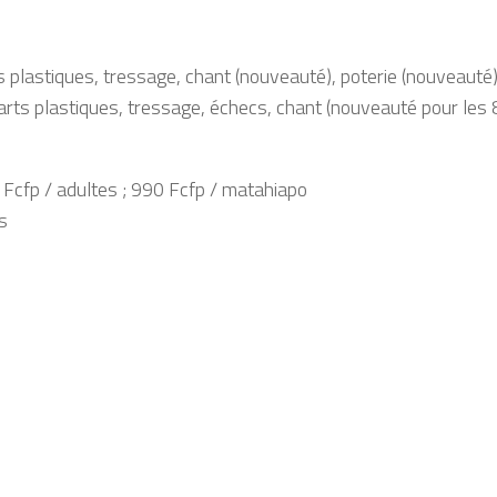
rts plastiques, tressage, chant (nouveauté), poterie (nouveauté
 arts plastiques, tressage, échecs, chant (nouveauté pour les
 Fcfp / adultes ; 990 Fcfp / matahiapo
s