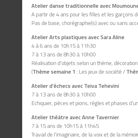
Atelier danse traditionnelle avec Moumoun
A partir de 4 ans pour les filles et les garçon
Pas de base, chorégraphie(s) avec ou sans acc
Atelier Arts plastiques avec Sara Aline
4 à 6 ans de 10h15 à 11h30
7 à 13 ans de 8h30 à 10h00
Réalisation d’objets selon un thème, décoration
(
Thème semaine 1
: Les jeux de société /
Thèm
Atelier d’échecs avec Teiva Tehevini
7 à 13 ans de 8h30 à 10h00
Echiquier, pièces et pions, règles et phases d’u
Atelier théâtre avec Anne Tavernier
7 à 15 ans de 10h15 à 11h45
Travail de l’imaginaire, de la voix et de la mémo