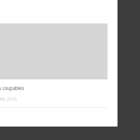
s coupables
RIL 2010