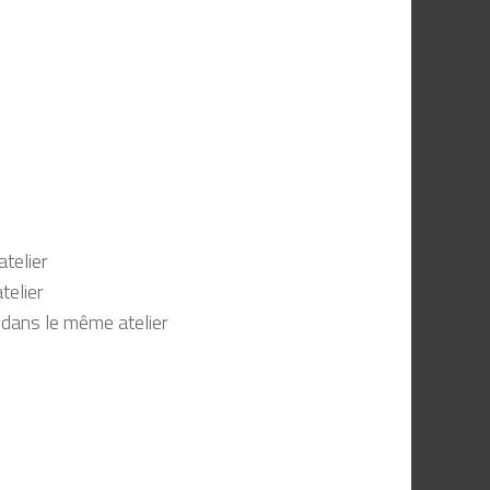
telier
telier
 dans le même atelier