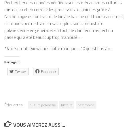
Rechercher des données vérifiées sur les mécanismes culturels
mis en jeu et en corréler les processus techniques grâce à
l’archéologie est un travail de longue haleine qu’il faudra accomplir,
car il nous permettra d’en savoir plus sur la préhistoire
polynésienne en général et surtout, de clarifier un aspect du
passé qui a été beaucoup trop manipulé ».
*
Voir son interview dans notre rubrique « 10 questions à ».
Partager :
Twitter
Facebook
Étiquettes :
culture polynésie
histoire
patrimoine
VOUS AIMEREZ AUSSI...