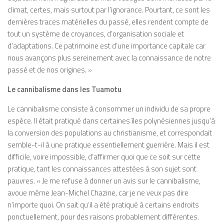
climat, certes, mais surtout par l’ignorance. Pourtant, ce sont les
dernières traces matérielles du passé, elles rendent compte de
tout un système de croyances, d’organisation sociale et
d‘adaptations. Ce patrimoine est d’une importance capitale car
nous avançons plus sereinement avec la connaissance de notre
passé et de nos origines. »
Le cannibalisme dans les Tuamotu
Le cannibalisme consiste à consommer un individu de sa propre
espèce. Il était pratiqué dans certaines îles polynésiennes jusqu’à
la conversion des populations au christianisme, et correspondait
semble-t-il à une pratique essentiellement guerrière. Mais il est
difficile, voire impossible, d’affirmer quoi que ce soit sur cette
pratique, tant les connaissances attestées à son sujet sont
pauvres. « Je me refuse à donner un avis sur le cannibalisme,
avoue même Jean-Michel Chazine, car je ne veux pas dire
n’importe quoi. On sait qu’il a été pratiqué à certains endroits
ponctuellement, pour des raisons probablement différentes.