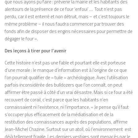
que nous ayons pu faire : prévenir la mairie et les habitants des
alentours de la présence de ce four ‘enfoui’ … Tout n’est pas
perdu, car il est enterré et non détruit, mais – et c’est toujours le
même problème – il nous faudra commencer par trouver des
fonds afin de disposer des engins nécessaires pour permettre de
dégager le four ».
Des leçons à tirer pour l’avenir
Cette histoire n’est pas une fable et pourtant elle est porteuse
d’une morale : le manque d’information est à l’origine de ce que
l’on pourrait qualifier de « tuile » archéologique. Avec l’utilisation
parfois inconsidérée des bulldozers que l’on connaît, on peut
affirmer être passé à côté d’un vrai désastre. Mais si ce four a été
recouvert de corail, c’est parce que les habitants n’en
connaissaient ni l’existence, ni l’importance. « Je pense qu’il faut
s’occuper plus efficacement de la médiatisation et de la
restitution des connaissances auprès des populations, affirme
Jean-Michel Chazine. Surtout sur un atoll, où l’environnement est
déjà tellement fragile. Les derniers vestiges sont menacés par le