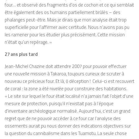
four… et observé des fragments d’os de cochon et ce qui semblait
être également des os humains partiellement brûlés – des
phalanges peut-être. Mais je dirais que mon analyse était trop
superficielle pour l’affirmer avec certitude. Nous n’avons pas pu
les ramener pour les étudier plus précisément. Cette mission
n’était qu’un repérage. »
27 ans plus tard
Jean-Michel Chazine doit attendre 2007 pour pouvoir effectuer
une nouvelle mission à Takaroa, toujours curieux de scruter à
nouveau ce précieux four. Et là, ô déception ! Celui-ci est recouvert
de corail : la zone a été nivelée pour construire des habitations.
« Le site sur lequel le four était localisé n’a jamais fait l’objet d’une
mesure de protection, puisqu’il n’existait pas à l’époque
d’inventaire archéologique normalisé. Aujourd’hui, c’est un grand
regret que de ne pouvoir accéder à ce four car l’analyse des
ossements aurait pu nous donner des indications objectives sur
la question du cannibalisme dans les Tuamotu. La seule chose