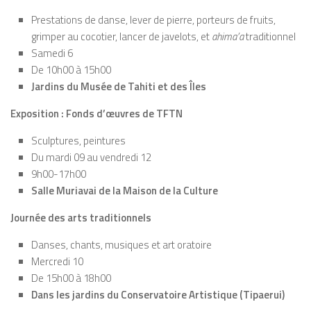
Prestations de danse, lever de pierre, porteurs de fruits,
grimper au cocotier, lancer de javelots, et
ahima’a
traditionnel
Samedi 6
De 10h00 à 15h00
Jardins du Musée de Tahiti et des Îles
Exposition :
Fonds d’œuvres de TFTN
Sculptures, peintures
Du mardi 09 au vendredi 12
9h00-17h00
Salle Muriavai de la Maison de la Culture
Journée des arts traditionnels
Danses, chants, musiques et art oratoire
Mercredi 10
De 15h00 à 18h00
Dans les jardins du
Conservatoire Artistique (Tipaerui)