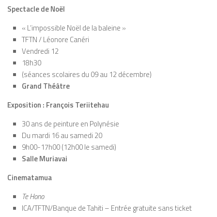
Spectacle de Noël
« L’impossible Noël de la baleine »
TFTN / Léonore Canéri
Vendredi 12
18h30
(séances scolaires du 09 au 12 décembre)
Grand Théâtre
Exposition : François Teriitehau
30 ans de peinture en Polynésie
Du mardi 16 au samedi 20
9h00-17h00 (12h00 le samedi)
Salle Muriavai
Cinematamua
Te Hono
ICA/TFTN/Banque de Tahiti – Entrée gratuite sans ticket