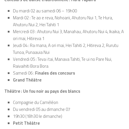
Du mardi 02 au samedi 06 – 19h00
Mardi 02 : Te ao e reva, Nohoarii, Ahutoru Nui 1, Te Hura,
Ahutoru Nui 2, Hei Tahiti 1
Mercredi 03 : Ahutoru Nui 3, Manahau, Ahutoru Nui 4, Ikaika, A
ori mai, Hitireva 1
Jeudi 04 : Ra mana, A ori mai, Hei Tahiti 2, Hitireva 2, Rurutu
Tunoa, Punaauia Nui
Vendredi 05 : Teva i tai, Manava Tahiti, Te ui no Pare Nui,
Raivaihiti Bora Bora
Samedi 06 :
Finales des concours
Grand Théâtre
Théâtre : Un fou noir au pays des blancs
Compagnie du Caméléon
Du vendredi 05 au dimanche 07
19h30 (18h30 le dimanche)
Petit Théâtre