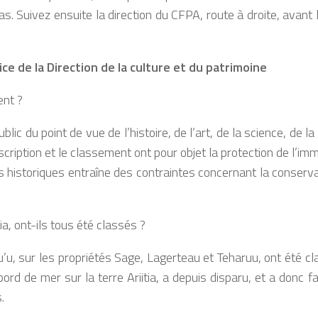
s. Suivez ensuite la direction du CFPA, route à droite, avant l
ice de la Direction de la culture et du patrimoine
ent ?
ic du point de vue de l’histoire, de l’art, de la science, de la 
scription et le classement ont pour objet la protection de l’
historiques entraîne des contraintes concernant la conservat
a, ont-ils tous été classés ?
u’u, sur les propriétés Sage, Lagerteau et Teharuu, ont été cla
ord de mer sur la terre Ariitia, a depuis disparu, et a donc fa
.