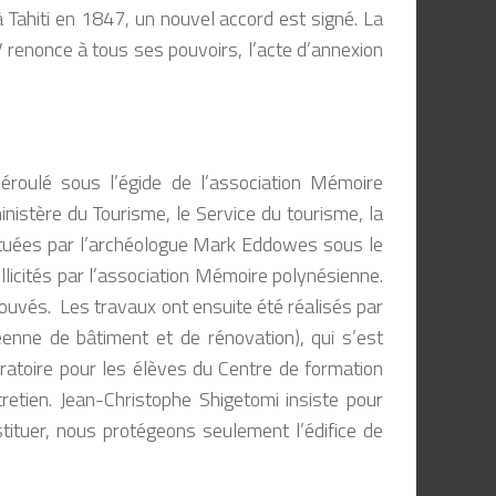
à Tahiti en 1847, un nouvel accord est signé. La
 renonce à tous ses pouvoirs, l’acte d’annexion
éroulé sous l’égide de l’association Mémoire
inistère du Tourisme, le Service du tourisme, la
fectuées par l’archéologue Mark Eddowes sous le
ollicités par l’association Mémoire polynésienne.
rouvés.
Les travaux ont ensuite été réalisés par
enne de bâtiment et de rénovation), qui s’est
ratoire pour les élèves du Centre de formation
tretien. Jean-Christophe Shigetomi insiste pour
stituer, nous protégeons seulement l’édifice de