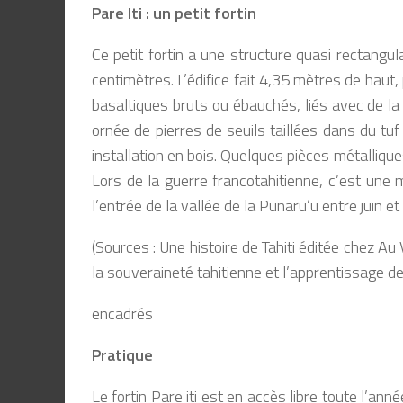
Pare Iti : un petit fortin
Ce petit fortin a une structure quasi rectangul
centimètres. L’édifice fait 4,35 mètres de haut
basaltiques bruts ou ébauchés, liés avec de la 
ornée de pierres de seuils taillées dans du tuf
installation en bois. Quelques pièces métalliqu
Lors de la guerre francotahitienne, c’est une m
l’entrée de la vallée de la Punaru’u entre juin
(Sources :
Une histoire de Tahiti
éditée chez Au V
la souveraineté tahitienne et l’apprentissage de 
encadrés
Pratique
Le fortin Pare iti est en accès libre toute l’an