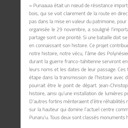
« Punaauia était un nœud de résistance import
bois, qui se voit clairement de la route en dir
pas dans la mise en valeur du patrimoine, pour 
organisée le 29 novembre, a souligné l’impor
partage sont une priorité. Si une bataille doit 
en connaissant son histoire. Ce projet contrib
notre histoire, notre vécu, l’âme des Polynésie
durant la guerre franco-tahitienne serviront e
leurs noms et les dates de leur passage. Ces tr
étape dans la transmission de l’histoire avec 
pourrait être le point de départ. Jean-Christo
histoire, ainsi qu’une installation de lumières po
D’autres fortins mériteraient d’être réhabilités 
sur la hauteur qui domine l’actuel centre comme
Punaru’u. Tous deux sont classés monuments h