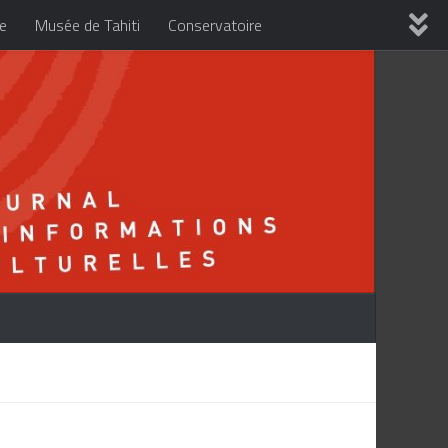
re
Musée de Tahiti
Conservatoire