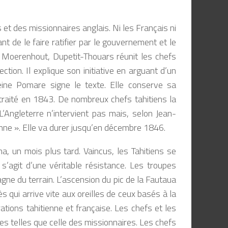
et des missionnaires anglais. Ni les Français ni
ant de le faire ratifier par le gouvernement et le
 Moerenhout, Dupetit-Thouars réunit les chefs
ction. Il explique son initiative en arguant d’un
reine Pomare signe le texte. Elle conserve sa
e traité en 1843. De nombreux chefs tahitiens la
L’Angleterre n’intervient pas mais, selon Jean-
ienne ». Elle va durer jusqu’en décembre 1846.
, un mois plus tard. Vaincus, les Tahitiens se
s’agit d’une véritable résistance. Les troupes
agne du terrain. L’ascension du pic de la Fautaua
 qui arrive vite aux oreilles de ceux basés à la
tions tahitienne et française. Les chefs et les
es telles que celle des missionnaires. Les chefs