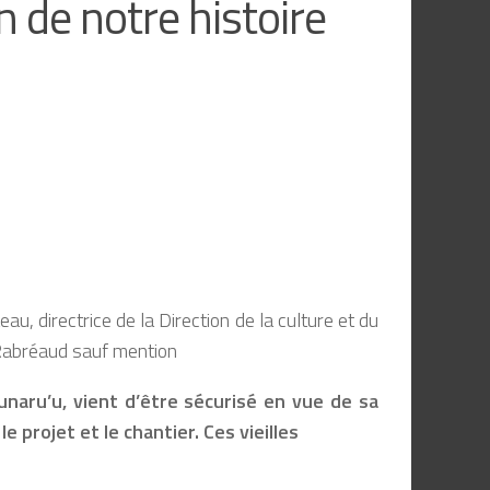
n de notre histoire
, directrice de la Direction de la culture et du
e Rabréaud sauf mention
unaru’u, vient d’être sécurisé en vue de sa
 projet et le chantier. Ces vieilles