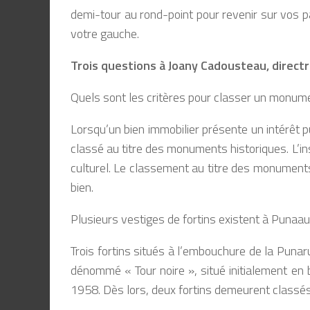
demi-tour au rond-point pour revenir sur vos pa
votre gauche.
Trois questions à Joany Cadousteau,
directr
Quels sont les critères pour classer un monum
Lorsqu’un bien immobilier présente un intérêt publ
classé au titre des monuments historiques. L’in
culturel. Le classement au titre des monuments 
bien.
Plusieurs vestiges de fortins existent à Punaaui
Trois fortins situés à l’embouchure de la Punar
dénommé « Tour noire », situé initialement en b
1958. Dès lors, deux fortins demeurent classés