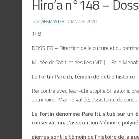
Hiro’a n°148 – Dossie
PAR
WEBMASTER
·
7 JANVIER 2020
148
DOSSIER – Direction de la culture et du patrim
Musée de Tahiti et des îles (MTI) – Fare Mana
Le fortin Pare iti, témoin de notre histoire
Rencontre avec Jean-Christophe Shigetomi, prési
patrimoine, Marine Vallée, assistante de conser
Le fortin dénommé Pare Iti, situé sur un é
conservation. L’association Mémoire polynési
pierres sont le témoin de l’histoire de la g