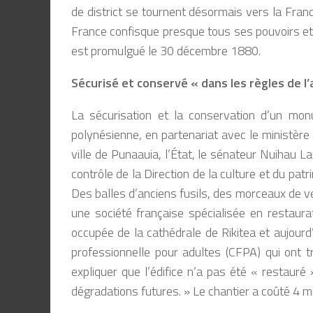
de district se tournent désormais vers la Fran
France confisque presque tous ses pouvoirs et 
est promulgué le 30 décembre 1880.
Sécurisé et conservé « dans les règles de l’
La sécurisation et la conservation d’un mon
polynésienne, en partenariat avec le ministère 
ville de Punaauia, l’État, le sénateur Nuihau 
contrôle de la Direction de la culture et du pat
Des balles d’anciens fusils, des morceaux de ve
une société française spécialisée en restaur
occupée de la cathédrale de Rikitea et aujourd
professionnelle pour adultes (CFPA) qui ont tr
expliquer que l’édifice n’a pas été « restauré
dégradations futures. »
Le chantier a coûté 4 mi